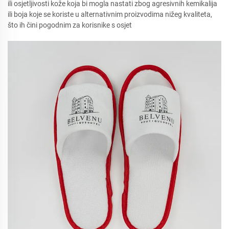
ili osjetljivosti kože koja bi mogla nastati zbog agresivnih kemikalija
ili boja koje se koriste u alternativnim proizvodima nižeg kvaliteta,
što ih čini pogodnim za korisnike s osjet