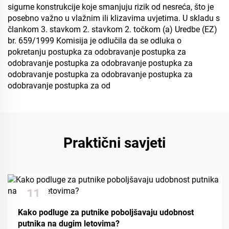
sigurne konstrukcije koje smanjuju rizik od nesreća, što je
posebno važno u vlažnim ili klizavima uvjetima. U skladu s
člankom 3. stavkom 2. stavkom 2. točkom (a) Uredbe (EZ)
br. 659/1999 Komisija je odlučila da se odluka o
pokretanju postupka za odobravanje postupka za
odobravanje postupka za odobravanje postupka za
odobravanje postupka za odobravanje postupka za
odobravanje postupka za od
Praktični savjeti
11
Dec
Kako podluge za putnike poboljšavaju udobnost
putnika na dugim letovima?