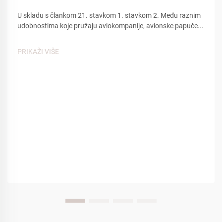
U skladu s člankom 21. stavkom 1. stavkom 2. Među raznim
udobnostima koje pružaju aviokompanije, avionske papuče...
PRIKAŽI VIŠE