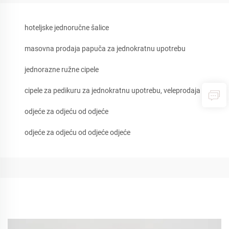
hoteljske jednoručne šalice
masovna prodaja papuča za jednokratnu upotrebu
jednorazne ružne cipele
cipele za pedikuru za jednokratnu upotrebu, veleprodaja
odjeće za odjeću od odjeće
odjeće za odjeću od odjeće odjeće