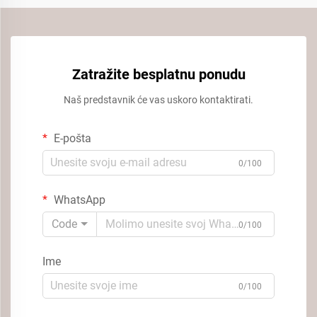
Zatražite besplatnu ponudu
Naš predstavnik će vas uskoro kontaktirati.
E-pošta
0/100
WhatsApp
Code
0/100
Ime
0/100