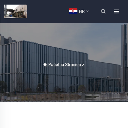
HR
Početna Stranica
>