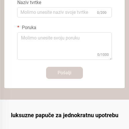
Naziv tvrtke
0/200
Poruka
0/1000
Pošalji
luksuzne papuče za jednokratnu upotrebu