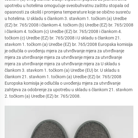
upotrebu u hotelima omogućuje sveobuhvatnu zaštitu stopala od
opasnosti za okoliš i promjena temperature koje se obično susreću
u hotelima. U skladu s člankom 3. stavkom 1. točkom (a) Uredbe
(EZ) br. 765/2008 i člankom 4. točkom (b) Uredbe (EZ) br. 765/2008
i člankom 4. točkom (c) Uredbe (EZ) br. 765/2008 i člankom 4.
točkom (c) Uredbe (EZ) br. 765/2008 i U skladu s člankom 21.
stavkom 1. točkom (a) Uredbe (EZ) br. 765/2008 Europska komisija
je odlučila o uvođenju mjera za utvrđivanje mjera za utvrđivanje
mjera za utvrđivanje mjera za utvrđivanje mjera za utvrđivanje
mjera za utvrđivanje mjera za utvrđivanje mjera za U skladu s
člankom 3. stavkom 1. točkom (a) Uredbe (EU) br. U skladu s
člankom 21. stavkom 1. točkom (a) Uredbe (EZ) br. 765/2008
Europska komisija je odlučila o uvođenju mjera za utvrđivanje
zahtjeva za odobrenje za upotrebu u skladu s člankom 21. stavkom
2. točkom (a) Uredbe (EZ) br. 765/2008.