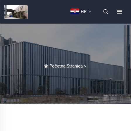
HR
Početna Stranica
>