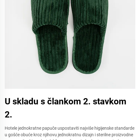
U skladu s člankom 2. stavkom
2.
Hotele jednokratne papuče uspostaviti najviše higijenske standarde
u gošće obuće kroz njihovu jednokratnu dizajn i sterilne proizvodne