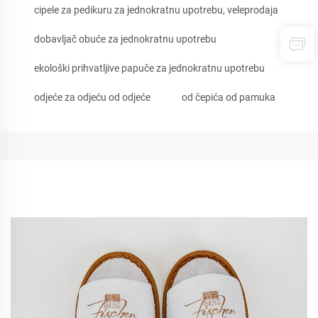
cipele za pedikuru za jednokratnu upotrebu, veleprodaja
dobavljač obuće za jednokratnu upotrebu
ekološki prihvatljive papuče za jednokratnu upotrebu
odjeće za odjeću od odjeće
od čepića od pamuka