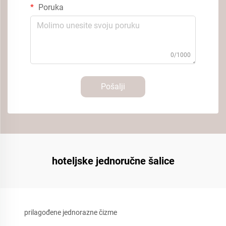
Poruka
0/1000
Pošalji
hoteljske jednoručne šalice
prilagođene jednorazne čizme