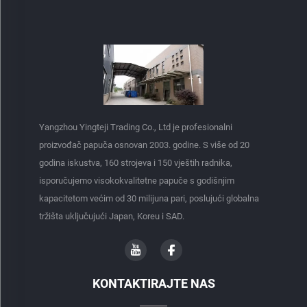
Yangzhou Yingteji Trading Co., Ltd je profesionalni
proizvođač papuča osnovan 2003. godine. S više od 20
godina iskustva, 160 strojeva i 150 vještih radnika,
isporučujemo visokokvalitetne papuče s godišnjim
kapacitetom većim od 30 milijuna pari, poslujući globalna
tržišta uključujući Japan, Koreu i SAD.
KONTAKTIRAJTE NAS