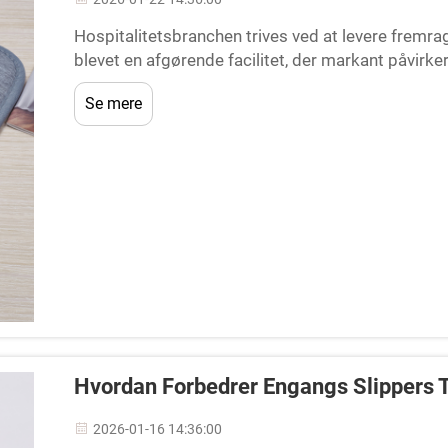
Hospitalitetsbranchen trives ved at levere fremra
blevet en afgørende facilitet, der markant påvirk
væsentlige genstande giver gæsterne øjeblikkeligt
Se mere
Hvordan Forbedrer Engangs Slippers T
2026-01-16 14:36:00