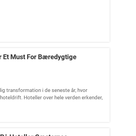
er Et Must For Bæredygtige
g transformation i de seneste år, hvor
oteldrift. Hoteller over hele verden erkender,