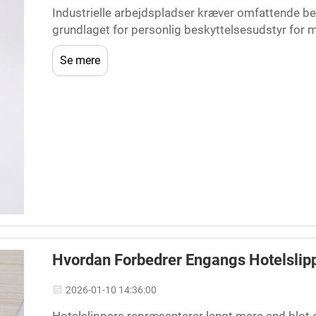
Industrielle arbejdspladser kræver omfattende be
grundlaget for personlig beskyttelsesudstyr for mi
specialiserede fodtøjsløsninger yder nødvendig be
Se mere
Hvordan Forbedrer Engangs Hotelsli
2026-01-10 14:36:00