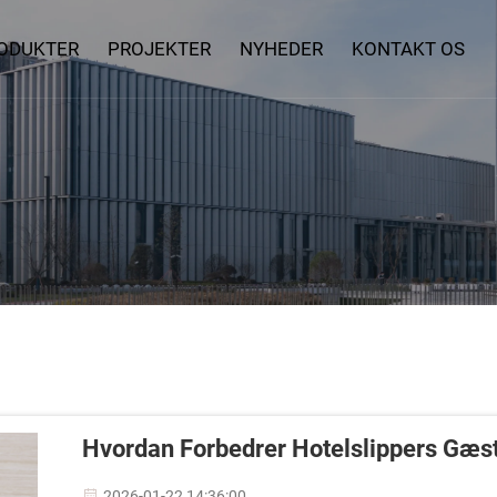
ODUKTER
PROJEKTER
NYHEDER
KONTAKT OS
Hvordan Forbedrer Hotelslippers Gæs
2026-01-22 14:36:00