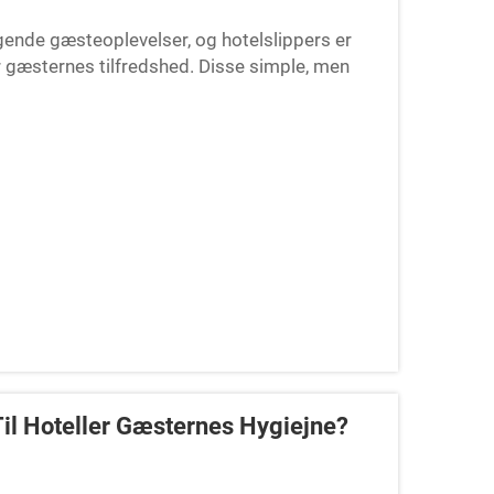
gende gæsteoplevelser, og hotelslippers er
er gæsternes tilfredshed. Disse simple, men
 behag...
il Hoteller Gæsternes Hygiejne?