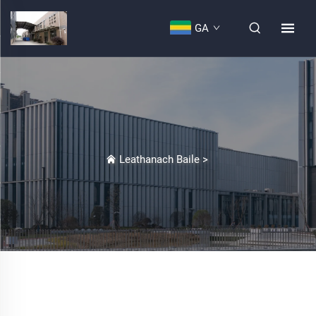
GA
Leathanach Baile
>