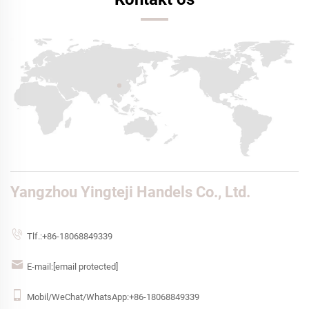
Yangzhou Yingteji Handels Co., Ltd.
Tlf.:
+86-18068849339
E-mail:
[email protected]
Mobil/WeChat/WhatsApp:
+86-18068849339