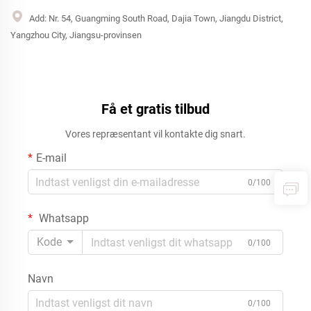
Add: Nr. 54, Guangming South Road, Dajia Town, Jiangdu District,
Yangzhou City, Jiangsu-provinsen
Få et gratis tilbud
Vores repræsentant vil kontakte dig snart.
E-mail
0/100
Whatsapp
Kode
0/100
Navn
0/100