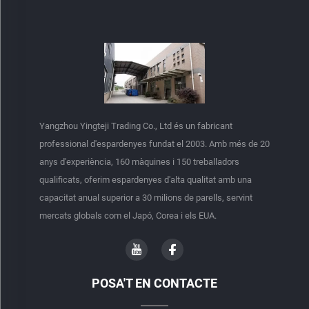
Yangzhou Yingteji Trading Co., Ltd és un fabricant
professional d'espardenyes fundat el 2003. Amb més de 20
anys d'experiència, 160 màquines i 150 treballadors
qualificats, oferim espardenyes d'alta qualitat amb una
capacitat anual superior a 30 milions de parells, servint
mercats globals com el Japó, Corea i els EUA.
POSA'T EN CONTACTE