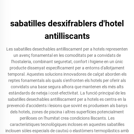
sabatilles desxifrablers d'hotel
antilliscants
Les sabatilles desechables antilliscament per a hotels representen
un avenç fonamental en les comoditats per a convidats de
l'hostaleria, combinant seguretat, confort i higiene en un únic
producte dissenyat específicament per a entorns d'allotjament
temporal. Aquestes solucions innovadores de calçat aborden els
reptes fonamentals als quals s'enfronten els hotels per oferir als
convidats una base segura alhora que mantenen els més alts
estàndards de neteja i cost-efectivitat. La funció principal de les
sabatilles desechables antilliscament per a hotels es centra en la
prevenció d'accidents i lesions que sovint es produeixen als banys
dels hotels, zones de piscina i altres superfícies potencialment
perilloses on l'humitat crea condicions lliscants. Les
característiques tecnològiques incloses en aquestes sabatilles
inclouen sòles especials de cautxú o elastòmers termoplàstics amb