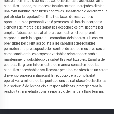
hostes. L'eliminació de les queixes dels clients relacionades amb
sabatilles usades, malmeses o insuficientment netejades elimina
una font habitual d'opinions negatives i insatisfacció del client que
pot afectar la reputació en línia i les taxes de reserva. Les
oportunitats de personalització permeten als hotels incorporar
elements de marca a les sabatilles desechables antilliscants per
ampliar l'abast comercial alhora que mostren el compromís
corporatiu amb la seguretat i comoditat dels hostes. Els costos
previsibles per client associats a les sabatilles desechables
permeten una pressupostació i control de costos més precisos en
comparació amb les despeses variables relacionades amb el
manteniment i substitució de sabatilles reutilitzables. L'anàlisi de
costos a llarg termini demostra de manera consistent que les
sabatilles desechables antilliscants per a hotels ofereixen un retorn
d'inversió superior mitjançant la reducció de la complexitat
operativa, la millora de les puntuacions de satisfacció dels clients i
la disminució de l'exposició a responsabilitats, protegint tant la
rendibilitat immediata com la reputació de marca a llarg termini.