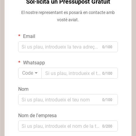
Sol·licita un Pressupost Gratuit
El nostre representant es posarà en contacte amb
vostè aviat.
Email
0/100
Whatsapp
Code
0/100
Nom
0/100
Nom de l'empresa
0/200