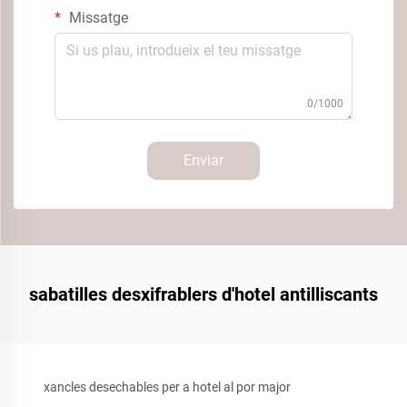
Missatge
0/1000
Enviar
sabatilles desxifrablers d'hotel antilliscants
xancles desechables per a hotel al por major