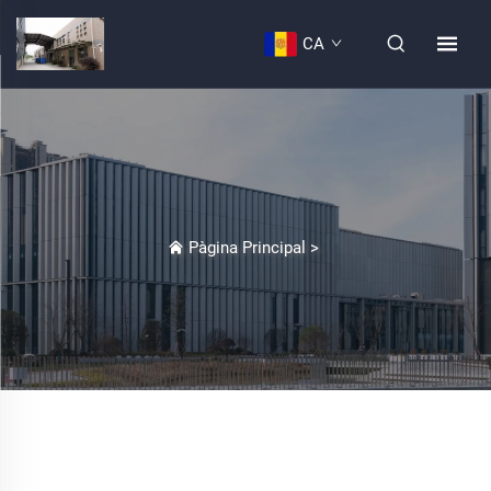
CA
Pàgina Principal
>