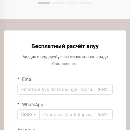
Бесплатный расчёт алуу
Биздин өкүлдөрүбүз сиз менен жакын арада
байланышат.
Email
0/100
WhatsApp
Code
0/100
Атыңыз