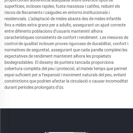
superfícies, incloses rajoles, fusta massissa i catifes, reduint els
riscos de lliscaments i caigudes en entorns institucionals i
residencials. L’adaptació de mides abasta des de mides infantils
fins a mides extra grans per a adults, assegurant un ajust correcte
entre diferents poblacions d’usuaris mantenint alhora
característiques consistents de confort i rendiment. Les mesures de
control de qualitat inclouen proves riguroses de durabilitat, confort i
normatives de seguretat, assegurant que cada parella compleixi les
expectatives de rendiment mantenint alhora les propietats
biodegradables. El disseny de puntera tancada proporciona
cobertura completa del peu i protecció, al mateix temps que permet
espai suficient per a l’expansió i moviment naturals del peu, evitant
constrictions que podrien afectar la circulació o causar incomoditat
durant períodes prolongats d’ús.