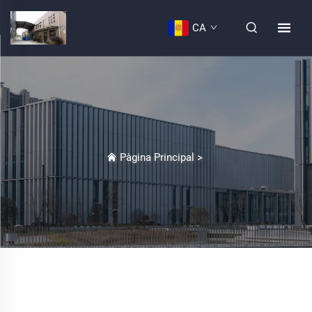
CA
Pàgina Principal
>