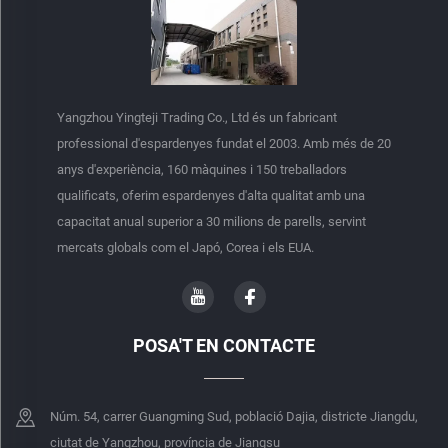
Yangzhou Yingteji Trading Co., Ltd és un fabricant
professional d'espardenyes fundat el 2003. Amb més de 20
anys d'experiència, 160 màquines i 150 treballadors
qualificats, oferim espardenyes d'alta qualitat amb una
capacitat anual superior a 30 milions de parells, servint
mercats globals com el Japó, Corea i els EUA.
POSA'T EN CONTACTE
Núm. 54, carrer Guangming Sud, població Dajia, districte Jiangdu,
ciutat de Yangzhou, província de Jiangsu