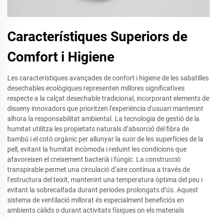
Característiques Superiors de
Comfort i Higiene
Les característiques avançades de confort i higiene de les sabatilles
desechables ecològiques representen millores significatives
respecte a la calçat desechable tradicional, incorporant elements de
disseny innovadors que prioritzen l'experiència d'usuari mantenint
alhora la responsabilitat ambiental. La tecnologia de gestió de la
humitat utilitza les propietats naturals d’absorció del fibra de
bambú i el cotó orgànic per allunyar la suor de les superfícies de la
pell, evitant la humitat incòmoda i reduint les condicions que
afavoreixen el creixement bacterià i fúngic. La construcció
transpirable permet una circulació d’aire contínua a través de
l’estructura del teixit, mantenint una temperatura òptima del peu i
evitant la sobrecalfada durant períodes prolongats d’ús. Aquest
sistema de ventilació millorat és especialment beneficiós en
ambients càlids o durant activitats físiques on els materials