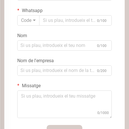
Whatsapp
Code
0/100
Nom
0/100
Nom de l'empresa
0/200
Missatge
0/1000