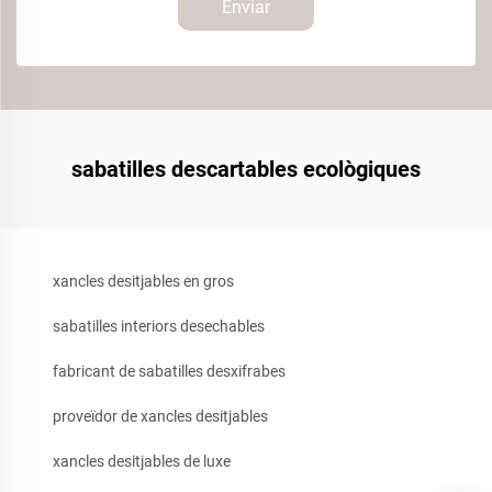
Enviar
sabatilles descartables ecològiques
xancles desitjables en gros
sabatilles interiors desechables
fabricant de sabatilles desxifrabes
proveïdor de xancles desitjables
xancles desitjables de luxe