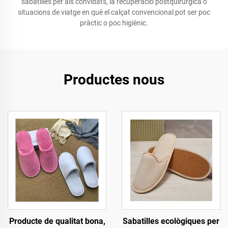
sabatilles per als convidats, la recuperació postquirúrgica o
situacions de viatge en què el calçat convencional pot ser poc
pràctic o poc higiènic.
Productes nous
Producte de qualitat bona,
Sabatilles ecològiques per