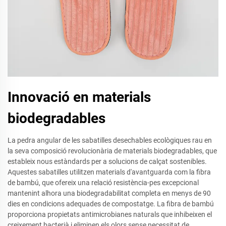
Innovació en materials
biodegradables
La pedra angular de les sabatilles desechables ecològiques rau en
la seva composició revolucionària de materials biodegradables, que
estableix nous estàndards per a solucions de calçat sostenibles.
Aquestes sabatilles utilitzen materials d'avantguarda com la fibra
de bambú, que ofereix una relació resistència-pes excepcional
mantenint alhora una biodegradabilitat completa en menys de 90
dies en condicions adequades de compostatge. La fibra de bambú
proporciona propietats antimicrobianes naturals que inhibeixen el
creixement bacterià i eliminen els olors sense necessitat de