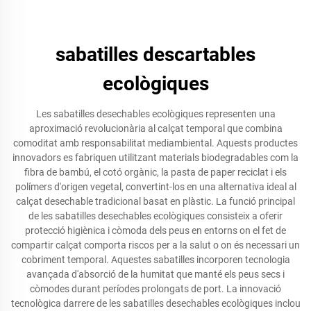
sabatilles descartables
ecològiques
Les sabatilles desechables ecològiques representen una
aproximació revolucionària al calçat temporal que combina
comoditat amb responsabilitat mediambiental. Aquests productes
innovadors es fabriquen utilitzant materials biodegradables com la
fibra de bambú, el cotó orgànic, la pasta de paper reciclat i els
polímers d'origen vegetal, convertint-los en una alternativa ideal al
calçat desechable tradicional basat en plàstic. La funció principal
de les sabatilles desechables ecològiques consisteix a oferir
protecció higiènica i còmoda dels peus en entorns on el fet de
compartir calçat comporta riscos per a la salut o on és necessari un
cobriment temporal. Aquestes sabatilles incorporen tecnologia
avançada d'absorció de la humitat que manté els peus secs i
còmodes durant períodes prolongats de port. La innovació
tecnològica darrere de les sabatilles desechables ecològiques inclou