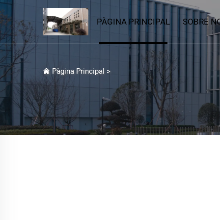
PÀGINA PRINCIPAL
SOBRE N
Pàgina Principal
>