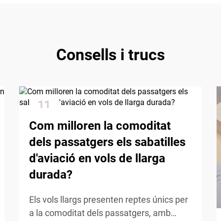
Consells i trucs
11
Dec
Com milloren la comoditat
dels passatgers els sabatilles
d'aviació en vols de llarga
durada?
Els vols llargs presenten reptes únics per
a la comoditat dels passatgers, amb