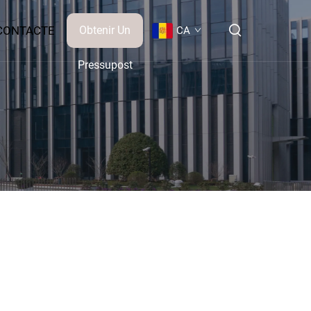
CONTACTE
Obtenir Un
CA
Pressupost