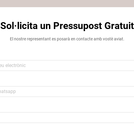
Sol·licita un Pressupost Gratuit
El nostre representant es posarà en contacte amb vostè aviat.