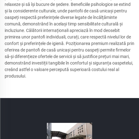
relaxeze și să își bucure de ședere. Beneficiile psihologice se extind
și la considerente culturale, unde pantofii de casă unicași pentru
oaspeți respectă preferințele diverse legate de încălțăminte
comună, demonstrând în același timp sensibilitate culturală și
incluziune. Călătorii internaționali apreciază în mod deosebit
primirea unor pantofi individuali, curați, care respectă nivelul lor de
confort și preferințele de igienă. Poziționarea premium realizată prin
oferirea de pantofi de casă unicași pentru oaspeți permite firmelor
să-și diferențieze ofertele de servicii și să justifice prețuri mai mari,
demonstrând investiții tangibile în confortul și siguranța oaspetelui,
creând astfel o valoare percepută superioară costului real al
produsului.