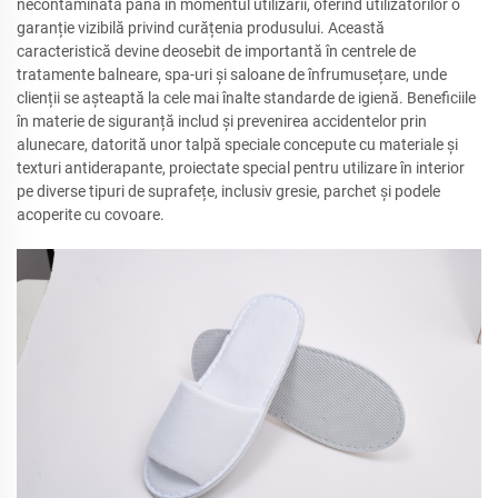
necontaminată până în momentul utilizării, oferind utilizatorilor o
garanție vizibilă privind curățenia produsului. Această
caracteristică devine deosebit de importantă în centrele de
tratamente balneare, spa-uri și saloane de înfrumusețare, unde
clienții se așteaptă la cele mai înalte standarde de igienă. Beneficiile
în materie de siguranță includ și prevenirea accidentelor prin
alunecare, datorită unor talpă speciale concepute cu materiale și
texturi antiderapante, proiectate special pentru utilizare în interior
pe diverse tipuri de suprafețe, inclusiv gresie, parchet și podele
acoperite cu covoare.