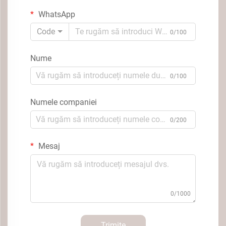
WhatsApp
Code
0/100
Nume
0/100
Numele companiei
0/200
Mesaj
0/1000
Trimite