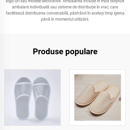
logo-uri sau modele decorative. Ambalarea include în mod obișnuit
ambalare individuală sau sisteme de distribuție în vrac, care
facilitează distribuirea convenabilă, păstrând în același timp igiena
până în momentul utilizării.
Produse populare