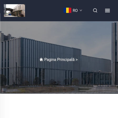
RO
Pagina Principală
>