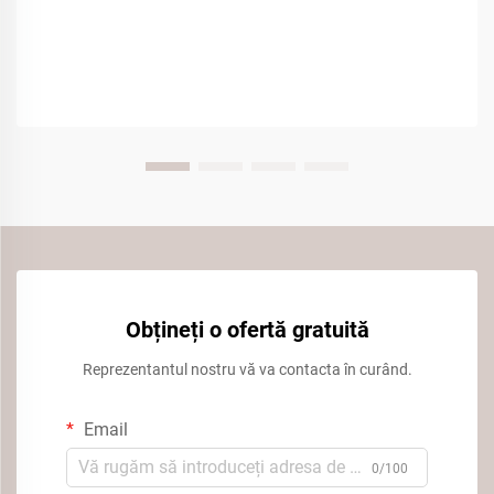
Obțineți o ofertă gratuită
Reprezentantul nostru vă va contacta în curând.
Email
0/100