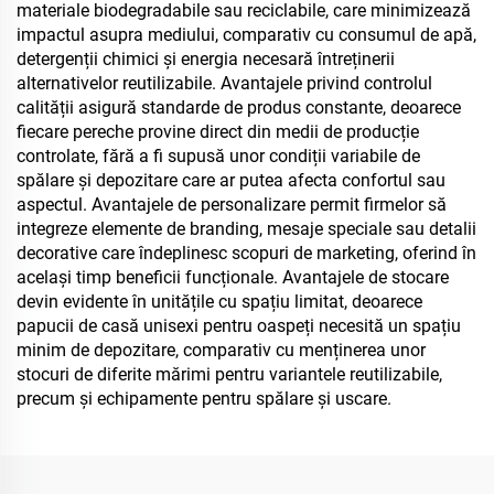
materiale biodegradabile sau reciclabile, care minimizează
impactul asupra mediului, comparativ cu consumul de apă,
detergenții chimici și energia necesară întreținerii
alternativelor reutilizabile. Avantajele privind controlul
calității asigură standarde de produs constante, deoarece
fiecare pereche provine direct din medii de producție
controlate, fără a fi supusă unor condiții variabile de
spălare și depozitare care ar putea afecta confortul sau
aspectul. Avantajele de personalizare permit firmelor să
integreze elemente de branding, mesaje speciale sau detalii
decorative care îndeplinesc scopuri de marketing, oferind în
același timp beneficii funcționale. Avantajele de stocare
devin evidente în unitățile cu spațiu limitat, deoarece
papucii de casă unisexi pentru oaspeți necesită un spațiu
minim de depozitare, comparativ cu menținerea unor
stocuri de diferite mărimi pentru variantele reutilizabile,
precum și echipamente pentru spălare și uscare.