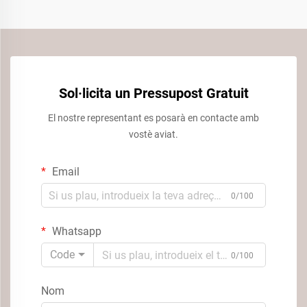
Sol·licita un Pressupost Gratuit
El nostre representant es posarà en contacte amb
vostè aviat.
Email
0/100
Whatsapp
Code
0/100
Nom