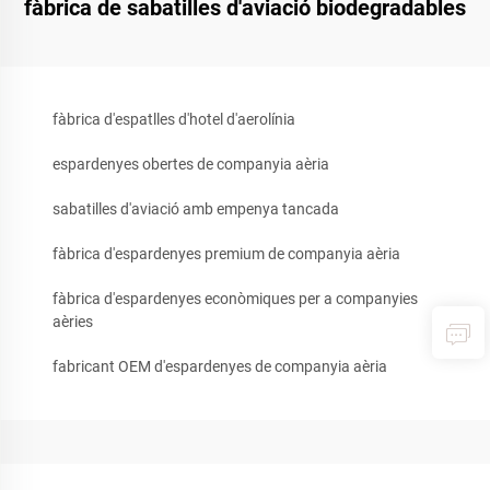
fàbrica de sabatilles d'aviació biodegradables
fàbrica d'espatlles d'hotel d'aerolínia
espardenyes obertes de companyia aèria
sabatilles d'aviació amb empenya tancada
fàbrica d'espardenyes premium de companyia aèria
fàbrica d'espardenyes econòmiques per a companyies
aèries
fabricant OEM d'espardenyes de companyia aèria