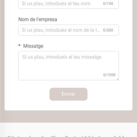
0/100
Nom de l'empresa
0/200
Missatge
0/1000
Enviar