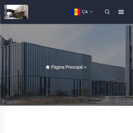
CA
Pàgina Principal
>