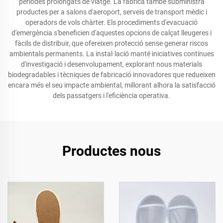
períodes prolongats de viatge. La fàbrica també subministra
productes per a salons d'aeroport, serveis de transport mèdic i
operadors de vols chàrter. Els procediments d'evacuació
d'emergència s'beneficien d'aquestes opcions de calçat lleugeres i
fàcils de distribuir, que ofereixen protecció sense generar riscos
ambientals permanents. La instal·lació manté iniciatives contínues
d'investigació i desenvolupament, explorant nous materials
biodegradables i tècniques de fabricació innovadores que redueixen
encara més el seu impacte ambiental, millorant alhora la satisfacció
dels passatgers i l'eficiència operativa.
Productes nous