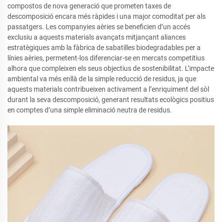
compostos de nova generació que prometen taxes de
descomposició encara més ràpides i una major comoditat per als
passatgers. Les companyies aèries se beneficien d’un accés
exclusiu a aquests materials avançats mitjançant aliances
estratègiques amb la fàbrica de sabatilles biodegradables per a
línies aèries, permetent-los diferenciar-se en mercats competitius
alhora que compleixen els seus objectius de sostenibilitat. L’impacte
ambiental va més enllà de la simple reducció de residus, ja que
aquests materials contribueixen activament a l’enriquiment del sòl
durant la seva descomposició, generant resultats ecològics positius
en comptes d’una simple eliminació neutra de residus.