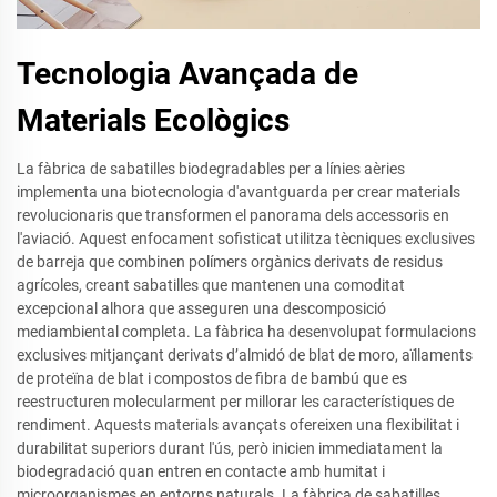
Tecnologia Avançada de
Materials Ecològics
La fàbrica de sabatilles biodegradables per a línies aèries
implementa una biotecnologia d'avantguarda per crear materials
revolucionaris que transformen el panorama dels accessoris en
l'aviació. Aquest enfocament sofisticat utilitza tècniques exclusives
de barreja que combinen polímers orgànics derivats de residus
agrícoles, creant sabatilles que mantenen una comoditat
excepcional alhora que asseguren una descomposició
mediambiental completa. La fàbrica ha desenvolupat formulacions
exclusives mitjançant derivats d’almidó de blat de moro, aïllaments
de proteïna de blat i compostos de fibra de bambú que es
reestructuren molecularment per millorar les característiques de
rendiment. Aquests materials avançats ofereixen una flexibilitat i
durabilitat superiors durant l'ús, però inicien immediatament la
biodegradació quan entren en contacte amb humitat i
microorganismes en entorns naturals. La fàbrica de sabatilles