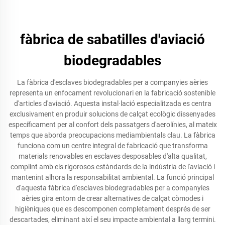
fàbrica de sabatilles d'aviació
biodegradables
La fàbrica d'esclaves biodegradables per a companyies aèries
representa un enfocament revolucionari en la fabricació sostenible
d'articles d'aviació. Aquesta instal·lació especialitzada es centra
exclusivament en produir solucions de calçat ecològic dissenyades
específicament per al confort dels passatgers d'aerolínies, al mateix
temps que aborda preocupacions mediambientals clau. La fàbrica
funciona com un centre integral de fabricació que transforma
materials renovables en esclaves desposables d'alta qualitat,
complint amb els rigorosos estàndards de la indústria de l'aviació i
mantenint alhora la responsabilitat ambiental. La funció principal
d'aquesta fàbrica d'esclaves biodegradables per a companyies
aèries gira entorn de crear alternatives de calçat còmodes i
higièniques que es descomponen completament després de ser
descartades, eliminant així el seu impacte ambiental a llarg termini.