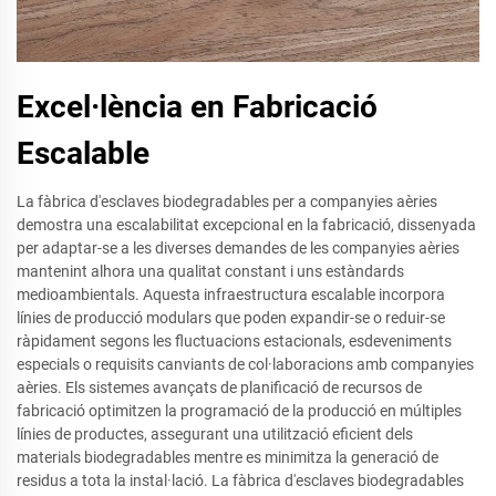
Excel·lència en Fabricació
Escalable
La fàbrica d'esclaves biodegradables per a companyies aèries
demostra una escalabilitat excepcional en la fabricació, dissenyada
per adaptar-se a les diverses demandes de les companyies aèries
mantenint alhora una qualitat constant i uns estàndards
medioambientals. Aquesta infraestructura escalable incorpora
línies de producció modulars que poden expandir-se o reduir-se
ràpidament segons les fluctuacions estacionals, esdeveniments
especials o requisits canviants de col·laboracions amb companyies
aèries. Els sistemes avançats de planificació de recursos de
fabricació optimitzen la programació de la producció en múltiples
línies de productes, assegurant una utilització eficient dels
materials biodegradables mentre es minimitza la generació de
residus a tota la instal·lació. La fàbrica d'esclaves biodegradables