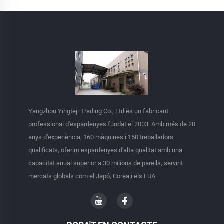
Yangzhou Yingteji Trading Co., Ltd és un fabricant
professional d'espardenyes fundat el 2003. Amb més de 20
anys d'experiència, 160 màquines i 150 treballadors
qualificats, oferim espardenyes d'alta qualitat amb una
capacitat anual superior a 30 milions de parells, servint
mercats globals com el Japó, Corea i els EUA.