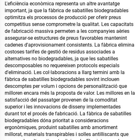
L'eficiència econòmica representa un altre avantatge
important, ja que la fàbrica de sabatilles biodegradables
optimitza els processos de producció per oferir preus
competitius sense comprometre la qualitat. Les capacitats
de fabricació massiva permeten a les companyies aèries
assegurar-se estructures de preus favorables mantenint
cadenes d'aprovisionament consistents. La fàbrica elimina
costoses tarifes de gestió de residus associades a
alternatives no biodegradables, ja que les sabatilles
descomposables no requereixen protocols especials
d'eliminació. Les col·laboracions a llarg termini amb la
fàbrica de sabatilles biodegradables sovint inclouen
descomptes per volum i opcions de personalització que
milloren encara més la proposta de valor. Les millores en la
satisfacció del passatger provenen de la comoditat
superior i les innovacions de disseny implementades
durant tot el procés de fabricació. La fàbrica de sabatilles
biodegradables dóna prioritat a consideracions
ergonòmiques, produint sabatilles amb amortiment
millorat, materials transpirables i solles antilliscants que