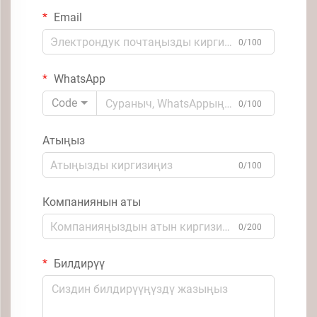
Email
0/100
WhatsApp
Code
0/100
Атыңыз
0/100
Компаниянын аты
0/200
Билдирүү