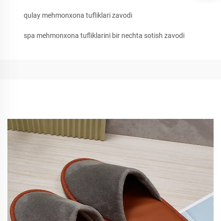
qulay mehmonxona tufliklari zavodi
spa mehmonxona tufliklarini bir nechta sotish zavodi