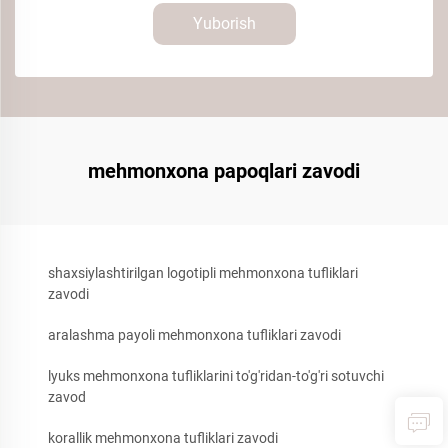
Yuborish
mehmonxona papoqlari zavodi
shaxsiylashtirilgan logotipli mehmonxona tufliklari
zavodi
aralashma payoli mehmonxona tufliklari zavodi
lyuks mehmonxona tufliklarini to'g'ridan-to'g'ri sotuvchi
zavod
korallik mehmonxona tufliklari zavodi