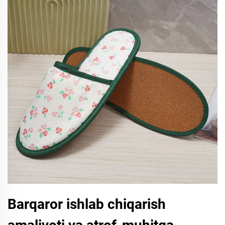
Barqaror ishlab chiqarish