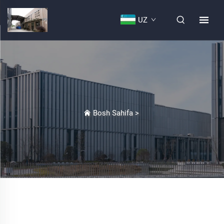
UZ
Bosh Sahifa
>