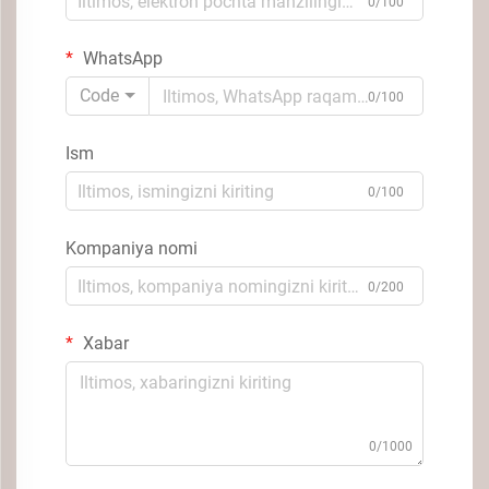
0/100
WhatsApp
Code
0/100
Ism
0/100
Kompaniya nomi
0/200
Xabar
0/1000