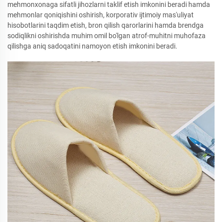
mehmonxonaga sifatli jihozlarni taklif etish imkonini beradi hamda
mehmonlar qoniqishini oshirish, korporativ ijtimoiy mas'uliyat
hisobotlarini taqdim etish, bron qilish qarorlarini hamda brendga
sodiqlikni oshirishda muhim omil bo'lgan atrof-muhitni muhofaza
qilishga aniq sadoqatini namoyon etish imkonini beradi.