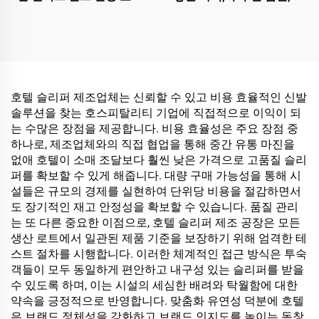
격한 공정 기준, 편안한 착
슬리퍼, 호텔 및 항공사용
용감의 일회용 호텔 항공기
맞춤 로고 가능
슬리퍼
호텔 슬리퍼 제조업체는 신뢰할 수 있고 비용 효율적인 신발
솔루션을 찾는 호스피탈리티 기업에 직접적으로 이익이 되
는 수많은 장점을 제공합니다. 비용 효율성은 주요 장점 중
하나로, 제조업체와의 직접 협업을 통해 중간 유통 마진을
없애 호텔이 소매 조달보다 훨씬 낮은 가격으로 고품질 슬리
퍼를 확보할 수 있게 해줍니다. 대량 구매 가능성을 통해 시
설들은 규모의 경제를 실현하여 단위당 비용을 절감하면서
도 장기적인 재고 안정성을 확보할 수 있습니다. 품질 관리
는 또 다른 중요한 이점으로, 호텔 슬리퍼 제조 공장은 모든
생산 로트에서 일관된 제품 기준을 보장하기 위해 엄격한 테
스트 절차를 시행합니다. 이러한 체계적인 접근 방식은 투숙
객들이 모두 동일하게 편안하고 내구성 있는 슬리퍼를 받을
수 있도록 하며, 이는 시설의 세심한 배려와 탁월함에 대한
약속을 긍정적으로 반영합니다. 맞춤화 유연성 덕분에 호텔
은 브랜드 정체성을 강화하고 브랜드 인지도를 높이는 독창