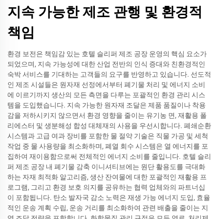
지속 가능한 제조 관행 및 환경적
책임
환경 보전은 책임감 있는 호텔 슬리퍼 제조 공장 운영의 핵심 요소가
되었으며, 지속 가능성에 대한 산업 전반의 인식 증대와 친환경적인
숙박 서비스를 기대하는 고객들의 요구를 반영하고 있습니다. 선도적
인 제조 시설들은 원자재 선정에서부터 폐기물 처리 및 에너지 소비
에 이르기까지 생산의 모든 측면을 다루는 포괄적인 환경 관리 시스
템을 도입했습니다. 지속 가능한 원자재 조달은 제품 품질이나 착용
감을 저하시키지 않으면서 환경 영향을 줄이는 유기농 면, 재활용 폴
리에스터 및 생분해성 합성 대체재의 사용을 우선시합니다. 폐쇄순환
시스템과 고급 여과 장비를 포함한 물 절약 기술은 직물 가공 및 세척
작업 중 물 사용량을 최소화하며, 폐열 회수 시스템은 열 에너지를 포
집하여 재이용함으로써 전체적인 에너지 소비를 줄입니다. 호텔 슬리
퍼 제조 공장 내 폐기물 감축 이니셔티브에는 원단 활용도를 극대화
하는 자재 최적화 알고리즘, 생산 잔여물에 대한 포괄적인 재활용 프
로그램, 그리고 환경 보호 의지를 공유하는 협력 업체와의 파트너십
이 포함됩니다. 탄소 발자국 감소 노력은 재생 가능 에너지 도입, 효율
적인 운송 계획 수립, 운송 거리를 최소화하여 관련 배출을 줄이는 지
역 조달 전략을 포함합니다. 화학물질 관리 규정은 모든 염료, 처리제