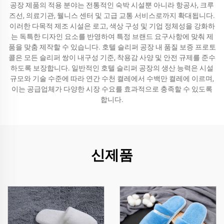
공장 제품의 적용 분야는 전통적인 숙박 시설뿐 아니라 항공사, 크루
즈선, 의료기관, 웰니스 센터 및 고급 교통 서비스로까지 확대됩니다.
이러한 다목적 제조 시설은 로고, 색상 구성 및 기업 정체성을 강화하
는 독특한 디자인 요소를 반영하여 특정 브랜드 요구사항에 맞춰 제
품을 맞춤 제작할 수 있습니다. 호텔 슬리퍼 공장 내 품질 보증 프로토
콜은 모든 슬리퍼 쌍이 내구성 기준, 착용감 사양 및 안전 규제를 준수
하도록 보장합니다. 일반적인 호텔 슬리퍼 공장의 생산 능력은 시설
규모와 기술 수준에 따라 연간 수천 켤레에서 수백만 켤레에 이르며,
이는 공급업체가 다양한 시장 수요를 효과적으로 충족할 수 있도록
합니다.
신제품