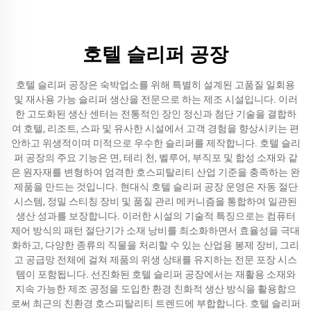
호텔 슬리퍼 공장
호텔 슬리퍼 공장은 숙박업소를 위해 특별히 설계된 고품질 일회용
및 재사용 가능 슬리퍼 생산을 전문으로 하는 제조 시설입니다. 이러
한 고도화된 생산 센터는 전통적인 장인 정신과 첨단 기술을 결합하
여 호텔, 리조트, 스파 및 유사한 시설에서 고객 경험을 향상시키는 편
안하고 위생적이며 미적으로 우수한 슬리퍼를 제작합니다. 호텔 슬리
퍼 공장의 주요 기능은 면, 테리 천, 벨루어, 부직포 및 합성 소재와 같
은 원자재를 변형하여 엄격한 호스피탈리티 산업 기준을 충족하는 완
제품을 만드는 것입니다. 현대식 호텔 슬리퍼 공장 운영은 자동 절단
시스템, 정밀 스티칭 장비 및 품질 관리 메커니즘을 통합하여 일관된
생산 성과를 보장합니다. 이러한 시설의 기술적 특징으로는 컴퓨터
제어 방식의 패턴 절단기가 소재 낭비를 최소화하면서 효율성을 극대
화하고, 다양한 종류의 직물을 처리할 수 있는 산업용 봉제 장비, 그리
고 공급망 전체에 걸쳐 제품의 위생 상태를 유지하는 전문 포장 시스
템이 포함됩니다. 선진화된 호텔 슬리퍼 공장에서는 재활용 소재와
지속 가능한 제조 공정을 도입한 환경 친화적 생산 방식을 활용함으
로써 최근의 친환경 호스피탈리티 트렌드에 부합합니다. 호텔 슬리퍼