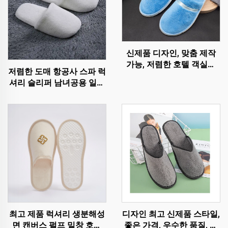
신제품 디자인, 맞춤 제작
가능, 저렴한 호텔 객실용
저렴한 도매 항공사 스파 럭
고급 스파 일회용 슬리퍼,
셔리 슬리퍼 남녀공용 일회
항공사 및 호텔용
용 부드럽고 편안한 호텔 객
실용 슬리퍼
디자인 최고 신제품 스타일,
최고 제품 럭셔리 생분해성
좋은 가격, 우수한 품질, 엄
면 캔버스 펄프 밑창 호텔