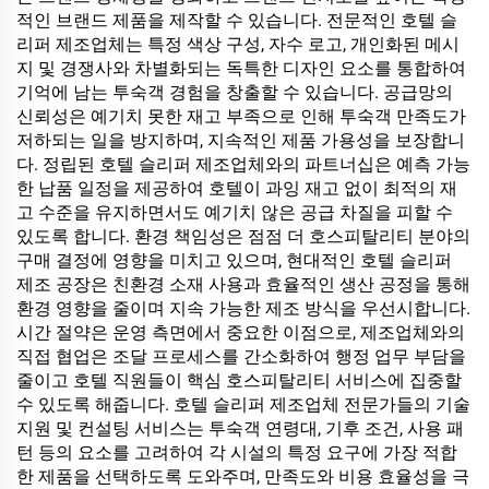
적인 브랜드 제품을 제작할 수 있습니다. 전문적인 호텔 슬
리퍼 제조업체는 특정 색상 구성, 자수 로고, 개인화된 메시
지 및 경쟁사와 차별화되는 독특한 디자인 요소를 통합하여
기억에 남는 투숙객 경험을 창출할 수 있습니다. 공급망의
신뢰성은 예기치 못한 재고 부족으로 인해 투숙객 만족도가
저하되는 일을 방지하며, 지속적인 제품 가용성을 보장합니
다. 정립된 호텔 슬리퍼 제조업체와의 파트너십은 예측 가능
한 납품 일정을 제공하여 호텔이 과잉 재고 없이 최적의 재
고 수준을 유지하면서도 예기치 않은 공급 차질을 피할 수
있도록 합니다. 환경 책임성은 점점 더 호스피탈리티 분야의
구매 결정에 영향을 미치고 있으며, 현대적인 호텔 슬리퍼
제조 공장은 친환경 소재 사용과 효율적인 생산 공정을 통해
환경 영향을 줄이며 지속 가능한 제조 방식을 우선시합니다.
시간 절약은 운영 측면에서 중요한 이점으로, 제조업체와의
직접 협업은 조달 프로세스를 간소화하여 행정 업무 부담을
줄이고 호텔 직원들이 핵심 호스피탈리티 서비스에 집중할
수 있도록 해줍니다. 호텔 슬리퍼 제조업체 전문가들의 기술
지원 및 컨설팅 서비스는 투숙객 연령대, 기후 조건, 사용 패
턴 등의 요소를 고려하여 각 시설의 특정 요구에 가장 적합
한 제품을 선택하도록 도와주며, 만족도와 비용 효율성을 극