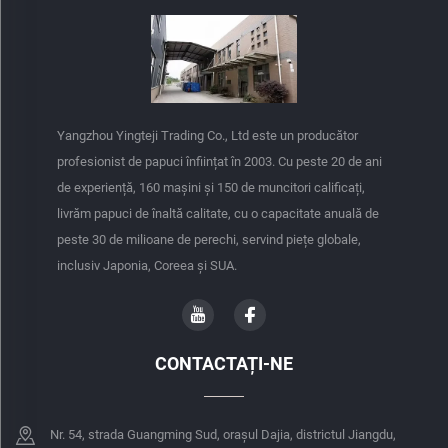
Yangzhou Yingteji Trading Co., Ltd este un producător
profesionist de papuci înființat în 2003. Cu peste 20 de ani
de experiență, 160 mașini și 150 de muncitori calificați,
livrăm papuci de înaltă calitate, cu o capacitate anuală de
peste 30 de milioane de perechi, servind piețe globale,
inclusiv Japonia, Coreea și SUA.
CONTACTAȚI-NE
Nr. 54, strada Guangming Sud, orașul Dajia, districtul Jiangdu,