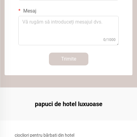
Mesaj
0/1000
Trimite
papuci de hotel luxuoase
ciocliori pentru bărbați din hotel