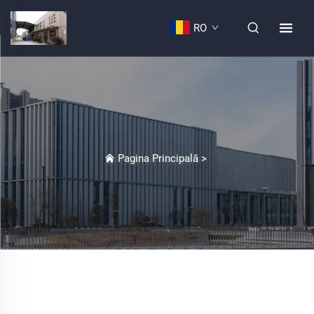
RO
Pagina Principală
>