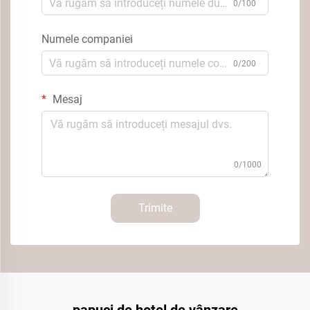
0/100
Numele companiei
0/200
Mesaj
0/1000
Trimite