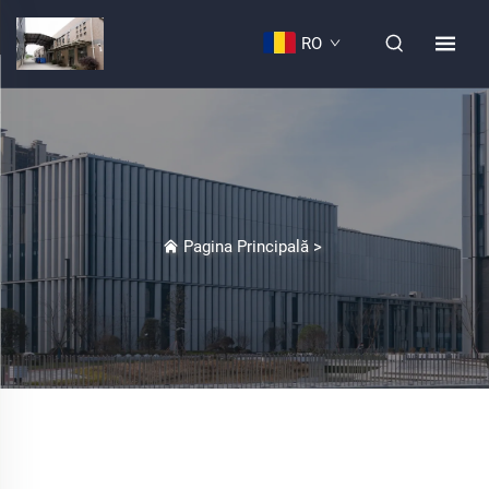
RO
Pagina Principală
>