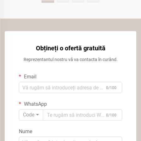
Obțineți o ofertă gratuită
Reprezentantul nostru vă va contacta în curând.
Email
0/100
WhatsApp
Code
0/100
Nume