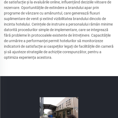
de satisfacție și la evaluările online, influențând deciziile viitoare de
rezervare. Oportunitățile de extindere a brandului apar prin
programe de vânzare cu amănuntul, care generează fluxuri
suplimentare de venit și extind vizibilitatea brandului dincolo de
incinta hotelului. Cerințele de instruire a personalului rămân minime
datorită procedurilor simple de implementare, care se integrează
fără probleme în protocoalele existente de întreținere. Capacitățile
de urmărire a performanței permit hotelurilor să monitorizeze
indicatorii de satisfacție ai oaspeților legați de facilitățile din cameră
și să ajusteze strategiile de achiziție corespunzător, pentru a
optimiza experiența acestora.