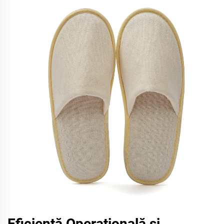
Eficiență Operațională și