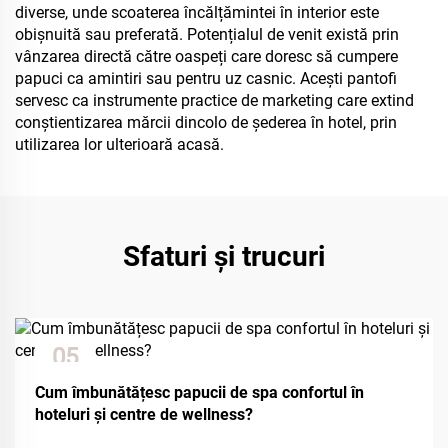
diverse, unde scoaterea încălțămintei în interior este
obișnuită sau preferată. Potențialul de venit există prin
vânzarea directă către oaspeți care doresc să cumpere
papuci ca amintiri sau pentru uz casnic. Acești pantofi
servesc ca instrumente practice de marketing care extind
conștientizarea mărcii dincolo de șederea în hotel, prin
utilizarea lor ulterioară acasă.
Sfaturi și trucuri
05
Dec
Cum îmbunătățesc papucii de spa confortul în
hoteluri și centre de wellness?