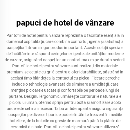
papuci de hotel de vânzare
Pantofii de hotel pentru vânzare reprezintă o facilitate esențială în
domeniul ospitalității, care combină confortul, igiena și satisfacția
oaspeților într-un singur produs important. Aceste soluții speciale
de încălțăminte răspund cerințelor exigente ale unităților moderne
de cazare, asigurând oaspeților un confort maxim pe durata șederii.
Pantofii de hotel pentru vânzare sunt realizați din materiale
premium, selectate cu grijă pentru a oferi durabilitate, păstrând în
același timp blândețea la contactul cu pielea. Fiecare pereche
include o tehnologie avansată de eliminare a umidității, care
menține picioarele uscate și confortabile pe perioade lungi de
purtare. Designul ergonomic urmărește contururile naturale ale
piciorului uman, oferind sprijin pentru boltă și amortizare acolo
unde este cel mai necesar. Talpa antiderapantă asigură siguranța
oaspeților pe diverse tipuri de podele întâlnite frecvent în mediile
hoteliere, de la holurile cu gresie de marmură până la plăcile de
ceramică din baie. Pantofii de hotel pentru vânzare utilizează