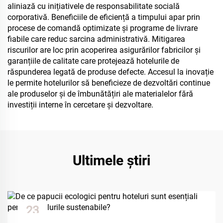
aliniază cu inițiativele de responsabilitate socială
corporativă. Beneficiile de eficiență a timpului apar prin
procese de comandă optimizate și programe de livrare
fiabile care reduc sarcina administrativă. Mitigarea
riscurilor are loc prin acoperirea asigurărilor fabricilor și
garanțiile de calitate care protejează hotelurile de
răspunderea legată de produse defecte. Accesul la inovație
le permite hotelurilor să beneficieze de dezvoltări continue
ale produselor și de îmbunătățiri ale materialelor fără
investiții interne în cercetare și dezvoltare.
Ultimele știri
23
Dec