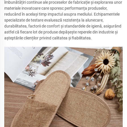
îmbunătățiri continue ale proceselor de fabricație și explorarea unor
materiale inovatoare care sporesc performanța produselor,
reducând în același timp impactul asupra mediului. Echipamentele
specializate de testare evaluează rezistența la alunecare,
durabilitatea, factorii de confort și standardele de igienă, asigurând
astfel că fiecare lot de produse depășește reperele din industrie și
așteptările clienților privind calitatea și fiabilitatea.