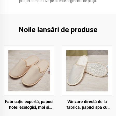
prețuri competitive pe diferite segmente de piață.
Noile lansări de produse
Fabricație expertă, papuci
Vânzare directă de la
hotel ecologici, moi și
fabrică, papuci spa cu
confortabili,
talpă din pulp, ecologici,