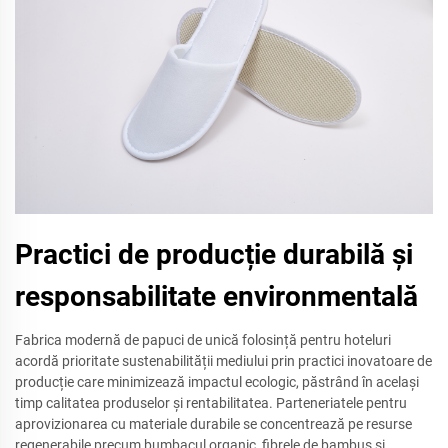
Practici de producție durabilă și
responsabilitate environmentală
Fabrica modernă de papuci de unică folosință pentru hoteluri
acordă prioritate sustenabilității mediului prin practici inovatoare de
producție care minimizează impactul ecologic, păstrând în același
timp calitatea produselor și rentabilitatea. Parteneriatele pentru
aprovizionarea cu materiale durabile se concentrează pe resurse
regenerabile precum bumbacul organic, fibrele de bambus și