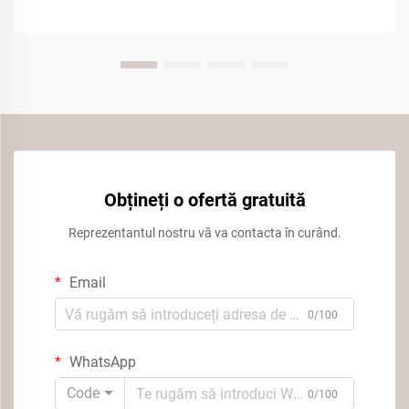
Obțineți o ofertă gratuită
Reprezentantul nostru vă va contacta în curând.
Email
0/100
WhatsApp
Code
0/100