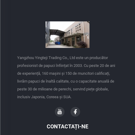
Yangzhou Yingteji Trading Co., Ltd este un producător
profesionist de papuci înființat în 2003. Cu peste 20 de ani
de experiență, 160 mașini și 150 de muncitori calificați,
livrăm papuci de înaltă calitate, cu o capacitate anuală de
peste 30 de milioane de perechi, servind piețe globale,
inclusiv Japonia, Coreea și SUA.
CONTACTAȚI-NE