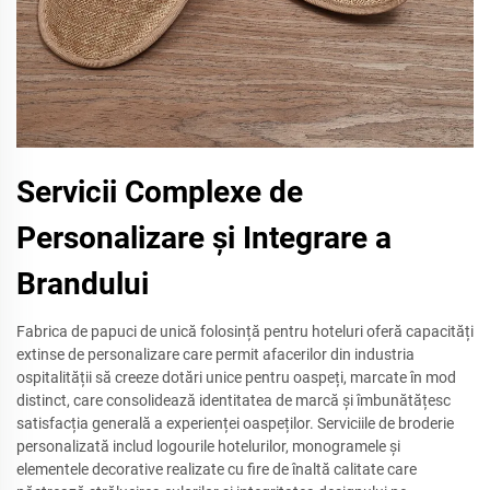
Servicii Complexe de
Personalizare și Integrare a
Brandului
Fabrica de papuci de unică folosință pentru hoteluri oferă capacități
extinse de personalizare care permit afacerilor din industria
ospitalității să creeze dotări unice pentru oaspeți, marcate în mod
distinct, care consolidează identitatea de marcă și îmbunătățesc
satisfacția generală a experienței oaspeților. Serviciile de broderie
personalizată includ logourile hotelurilor, monogramele și
elementele decorative realizate cu fire de înaltă calitate care