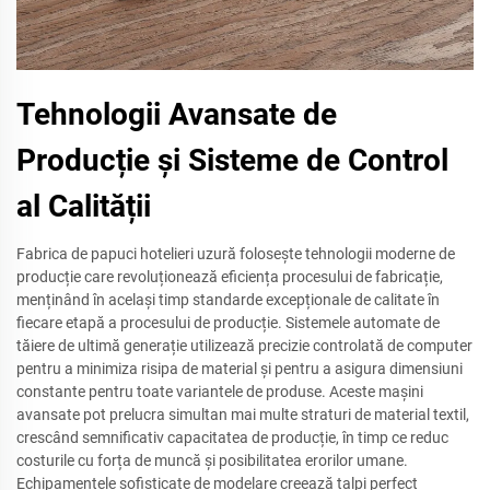
Tehnologii Avansate de
Producție și Sisteme de Control
al Calității
Fabrica de papuci hotelieri uzură folosește tehnologii moderne de
producție care revoluționează eficiența procesului de fabricație,
menținând în același timp standarde excepționale de calitate în
fiecare etapă a procesului de producție. Sistemele automate de
tăiere de ultimă generație utilizează precizie controlată de computer
pentru a minimiza risipa de material și pentru a asigura dimensiuni
constante pentru toate variantele de produse. Aceste mașini
avansate pot prelucra simultan mai multe straturi de material textil,
crescând semnificativ capacitatea de producție, în timp ce reduc
costurile cu forța de muncă și posibilitatea erorilor umane.
Echipamentele sofisticate de modelare creează talpi perfect