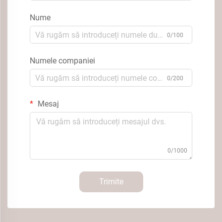
Nume
0/100
Numele companiei
0/200
Mesaj
0/1000
Trimite