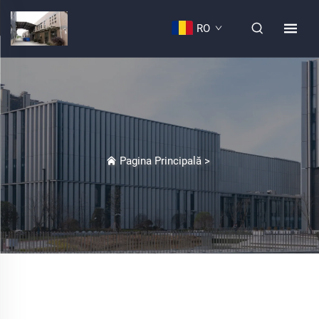
RO
Pagina Principală
>