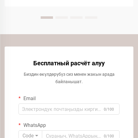
Бесплатный расчёт алуу
Биздин өкүлдөрүбүз сиз менен жакын арада
байланышат.
Email
0/100
WhatsApp
Code
0/100