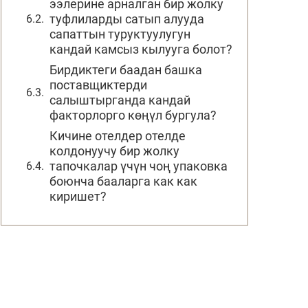
ээлерине арналган бир жолку
туфлиларды сатып алууда
сапаттын туруктуулугун
кандай камсыз кылууга болот?
Бирдиктеги баадан башка
поставщиктерди
салыштырганда кандай
факторлорго көңүл бургула?
Кичине отелдер отелде
колдонуучу бир жолку
тапочкалар үчүн чоң упаковка
боюнча бааларга как как
киришет?