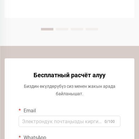
Бесплатный расчёт алуу
Биздин өкүлдөрүбүз сиз менен жакын арада
байланышат.
Email
0/100
WhatsApp