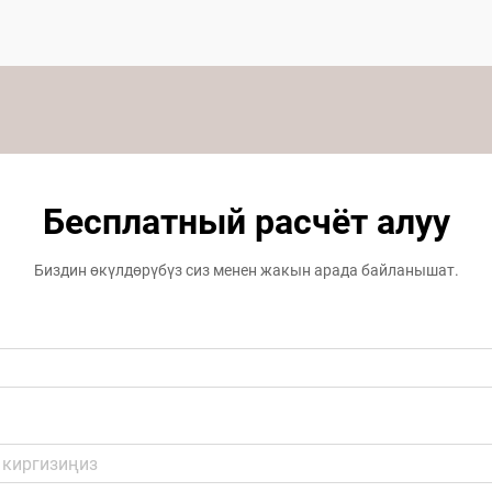
Бесплатный расчёт алуу
Биздин өкүлдөрүбүз сиз менен жакын арада байланышат.