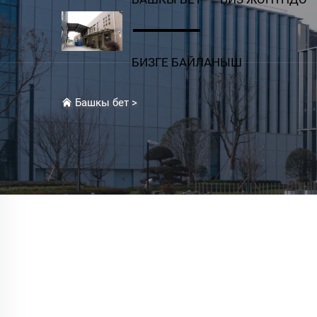
БИЗГЕ БАЙЛАНЫШ
Башкы бет
>