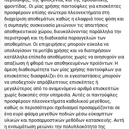
φροντίδας. Οι μίας χρήσης παντούφλες για επισκέπτες
προσφέρουν επίσης ανώτερα πλεονεκτήματα στη
διαχείριση αποθεμάτων, καθώς η ελαφριά τους φύση και
η συμπαγής συσκευασία μειώνουν τις απαιτήσεις
αποθηκευτικού χώρου, διευκολύνοντας παράλληλα την
περιστροφή και τη διαδικασία παραγγελιών των
αποθεμάτων. Οι επιχειρήσεις μπορούν εύκολα να
υπολογίσουν τα μοτίβα χρήσης και να διατηρήσουν
κατάλληλα επίπεδα αποθέματος χωρίς να ανησυχούν για
απαξίωση ή φθορά των αποθηκευμένων προϊόντων. Η
άμεση διαθεσιμότητα των μίας χρήσης παντούφλων για
επισκέπτες διασφαλίζει ότι οι εγκαταστάσεις μπορούν
να υποδεχτούν απρόβλεπτους επισκέπτες ή
μεγαλύτερος από το αναμενόμενο αριθμό επισκεπτών
χωρίς διακοπές στην υπηρεσία. Αυτές οι παντούφλες
προσφέρουν πλεονεκτήματα καθολικού μεγέθους,
καθώς οι περισσότεροι σχεδιασμοί προσαρμόζονται σε
ένα ευρύ φάσμα μεγεθών ποδιών μέσω εύκαμπτων
υλικών και προσαρμοστικών μεθόδων κατασκευής. Αυτή
η ενσωμάτωση μειώνει την πολυπλοκότητα της