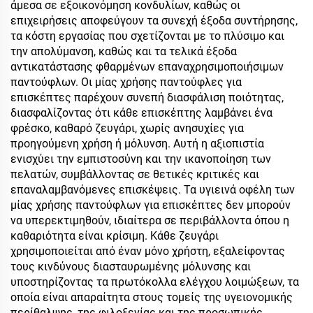
άμεσα σε εξοικονόμηση κονδυλίων, καθώς οι
επιχειρήσεις αποφεύγουν τα συνεχή έξοδα συντήρησης,
τα κόστη εργασίας που σχετίζονται με το πλύσιμο και
την απολύμανση, καθώς και τα τελικά έξοδα
αντικατάστασης φθαρμένων επαναχρησιμοποιήσιμων
παντούφλων. Οι μίας χρήσης παντούφλες για
επισκέπτες παρέχουν συνεπή διασφάλιση ποιότητας,
διασφαλίζοντας ότι κάθε επισκέπτης λαμβάνει ένα
φρέσκο, καθαρό ζευγάρι, χωρίς ανησυχίες για
προηγούμενη χρήση ή μόλυνση. Αυτή η αξιοπιστία
ενισχύει την εμπιστοσύνη και την ικανοποίηση των
πελατών, συμβάλλοντας σε θετικές κριτικές και
επαναλαμβανόμενες επισκέψεις. Τα υγιεινά οφέλη των
μίας χρήσης παντούφλων για επισκέπτες δεν μπορούν
να υπερεκτιμηθούν, ιδιαίτερα σε περιβάλλοντα όπου η
καθαριότητα είναι κρίσιμη. Κάθε ζευγάρι
χρησιμοποιείται από έναν μόνο χρήστη, εξαλείφοντας
τους κινδύνους διασταυρωμένης μόλυνσης και
υποστηρίζοντας τα πρωτόκολλα ελέγχου λοιμώξεων, τα
οποία είναι απαραίτητα στους τομείς της υγειονομικής
περίθαλψης, της φιλοξενίας και της προσωπικής