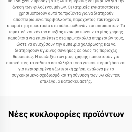
που δείχνουν προσοχή στις λεπτομέρειες και μέριμνα για την
άνεση των φιλοξενουμένων. Οι ιατρικές εγκαταστάσεις
χρησιμοποιούν αυτά τα προϊόντα για να διατηρούν
αποστειρωμένα περιβάλλοντα, παρέχοντας ταυτόχρονα
απαραίτητη προστασία στα πόδια ασθενών και επισκεπτών. Τα
ιαματικά και κέντρα ευεξίας ενσωματώνουν τα μίας χρήσης
παπούτσια για επισκέπτες στα πρωτόκολλα υπηρεσιών τους,
ώστε να ενισχύσουν την εμπειρία χαλάρωσης και να
διατηρήσουν υγιεινές συνθήκες σε όλες τις περιοχές
θεραπείας. Η ευελιξία των μίας χρήσης παπουτσιών για
επισκέπτες τα καθιστά κατάλληλα τόσο για εσωτερική όσο και
για περιορισμένη εξωτερική χρήση, ανάλογα με το
συγκεκριμένο σχεδιασμό και τη σύνθεση των υλικών που
επιλέγει ο κατασκευαστής.
Νέες κυκλοφορίες προϊόντων