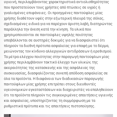
υγιεινή, περιλαμβάνοντας χαρακτηριστικά αντιολισθηρότητας
που προστατεύουν τους χρήστες από πτώσεις σε υγρές ή
γυαλισμένες επιφάνειες. Οι προηγμένες παντούφλες μίας
χρήσης διαθέτουν υφές στην εξωτερική πλευρά της σόλας,
σχεδιασμένες ειδικά για να παρέχουν άριστη λαβή, διατηρώντας
παράλληλα την άνεση κατά την κίνηση. Τα υλικά που
χρησιμοποιούνται σε παντούφλες υψηλής ποιότητας
υποβάλλονται σε αυστηρές δοκιμές για να διασφαλιστεί ότι
πληρούν τα διεθνή πρότυπα ασφαλείας για επαφή με το δέρμα,
μειώνοντας τον κίνδυνο αλλεργικών αντιδράσεων ή ερεθισμού.
Τα μέτρα ελέγχου ποιότητας στην παραγωγή παντούφλων μίας
χρήσης περιλαμβάνουν τακτικό έλεγχο των υλικών, της
ακεραιότητας της κατασκευής και της ασφάλειας της
συσκευασίας, διασφαλίζοντας συνεπή απόδοση ασφαλείας σε
όλα τα προϊόντα. Η διαφάνεια των διαδικασιών παραγωγής
παντούφλων μίας χρήσης επιτρέπει στους διευθυντές
υγειονομικών εγκαταστάσεων και διαχειριστές να επαληθεύουν
ότι τα προϊόντα πληρούν τις συγκεκριμένες απαιτήσεις υγιεινής
και ασφαλείας, υποστηρίζοντας τη συμμόρφωση με τα
ρυθμιστικά πρότυπα και τις απαιτήσεις πιστοποίησης.