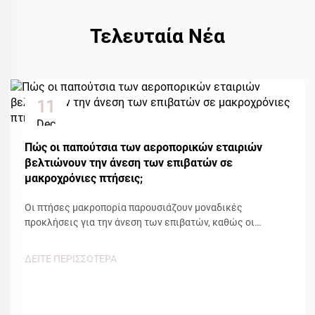
Τελευταία Νέα
11
Dec
Πώς οι παπούτσια των αεροπορικών εταιριών
βελτιώνουν την άνεση των επιβατών σε
μακροχρόνιες πτήσεις;
Οι πτήσες μακροπορία παρουσιάζουν μοναδικές
προκλήσεις για την άνεση των επιβατών, καθώς οι
παρατεταμένες περιόδεις καθιστικής θέσης, οι αλλαγές
στην πίεση της καμπίνας και η περιορισμένη κινητικότητα
ΔΕΙΤΕ ΠΕΡΙΣΣΟΤΕΡΑ
επηρεάζουν την ευημερία των ταξιδιωτών. Ανάμεσα στα
διάφορα αμενιτις άνεσης που παρέχουν οι αεροπορικές,
τα παπούτσια των αεροπορικών...