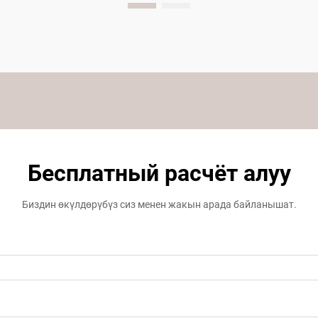
Бесплатный расчёт алуу
Биздин өкүлдөрүбүз сиз менен жакын арада байланышат.