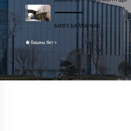
БИЗГЕ БАЙЛАНЫШ
Башкы бет
>