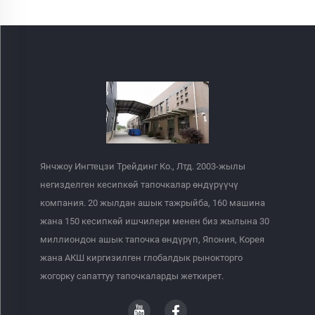
Янчжоу Ингтецзи Трейдинг Ко., Лтд. 2003-жылы
негизделген кесипкөй тапочкалар өндүрүүчү
компания. 20 жылдан ашык тажрыйба, 160 машина
жана 150 кесипкөй ишчилери менен биз жылына 30
миллиондон ашык тапочка өндүрүп, Япония, Корея
жана АКШ киргизилген глобалдык рынокторго
жогорку сапаттуу тапочкаларды жеткирет.