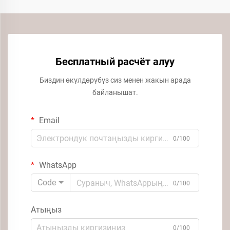
Бесплатный расчёт алуу
Биздин өкүлдөрүбүз сиз менен жакын арада
байланышат.
Email
0/100
WhatsApp
Code
0/100
Атыңыз
0/100