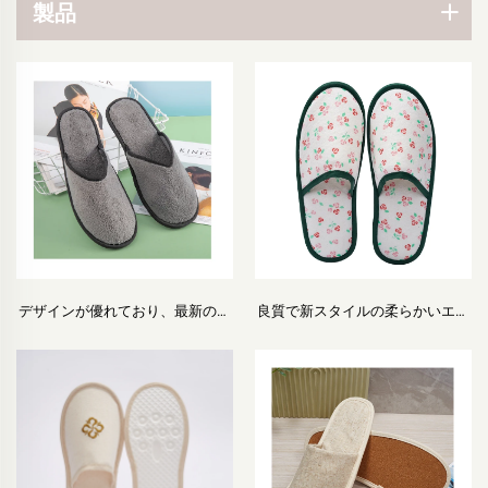
製品
デザインが優れており、最新のス
良質で新スタイルの柔らかいエコ
タイルで、価格・品質ともに優
フレンドリーなホテルスリッパ 生
れ、厳しい工程要件を満たした快
分解性 環境にやさしいホテル・航
適なフィット感の使い捨てホテ
空会社用スリッパ
ル・航空会社用スリッパ