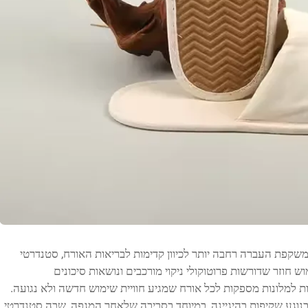
שקפת העברה רחבה יותר לכיוון קדימות לבריאות האורח, סטנדרטי
מוש חוזר שדורשות פרוטוקולי ניקוי מורכבים ונושאות סיכונים
ת למלונות מספקות לכל אורח שמגיע חוויית שימוש חדשה ולא נגועה.
בנוגע שקיפות בהיגיינה, במיוחד בסביבה שלאחר המגפה, שבה סטנדרטי