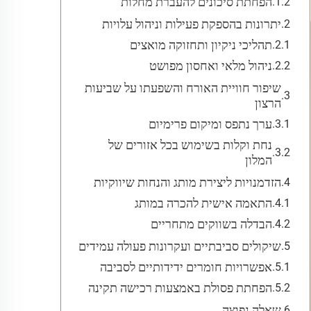
הפחתת סיכונים להעברת מחלות
יתרונות בהספקת פעילות וניהול עלויות
תהליכי ניקיון ותחזוקה מואצים
ניהול מלאי ואחסון מפושט
שיפור חוויית האורח והשפעתו על שביעות
הרצון
ערך נתפס ומיקום פרימיום
נחת וקלות בשימוש בכל אזורים של
המלון
הזדמנויות ליצירת מותג והנחות שיווקיות
התאמה אישית להכרה במותג
הבדלה בשווקים מתחריים
שיקולים סביבתיים ועקרונות פעולה עמידים
אפשרויות חומרים ידידותיים לסביבה
הפחתת פסולת באמצעות רכישה תקינה
שאלה נפוצה