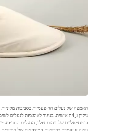
האמצה של נעלים חד-פעמיות בסביבות מלוניות מ
ניקיון וراיה אישית. בניגוד לאופציות לנעלים לשי
פוטנציאליים של זיהום צולב, הנעלים החד-פעמיו
גישה זו עומדת בדרישות המודרניות של התיירים 