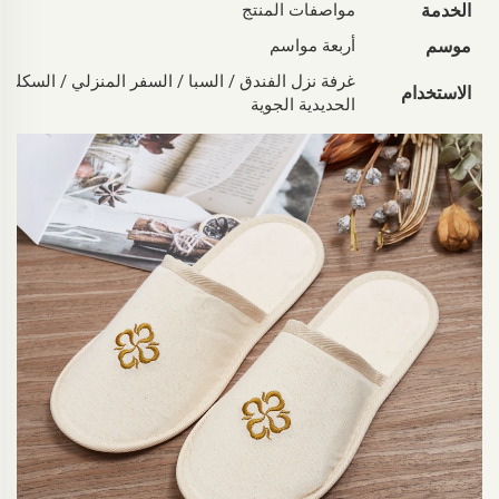
الخدمة
مواصفات المنتج
موسم
أربعة مواسم
غرفة نزل الفندق / السبا / السفر المنزلي / السكك
الاستخدام
الحديدية الجوية