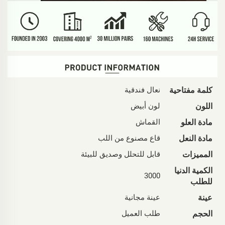
كلمة مفتاحية
نعال فندقية
اللون
لون أبيض
مادة العلو
القماش
مادة النعل
قاع مصنوع من اللب
المميزات
قابل للتحلل وصديق للبيئة
الكمية الدنيا
3000
للطلب
عينة
عينة مجانية
الحجم
طلب العميل