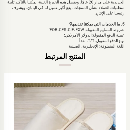
الحديدية على مدار 20 عامًا. وبفضل هذه الخبرة الغنية، يمكننا بالتأكيد تلبية 
متطلبات العملاء بشأن المنتجات. يقع أكبر عميل لنا في اليابان. ويشرف 
رئيسنا على الإنتاج. 
5. ما الخدمات التي يمكننا تقديمها؟ 
شروط التسليم المقبولة: FOB،CFR،CIF،EXW؛ 
عملة الدفع المقبولة:الدولار الأمريكي؛ 
نوع الدفع المقبول: T/T، نقداً 
اللغة المنطوقة: الإنجليزية، الصينية   
المنتج المرتبط