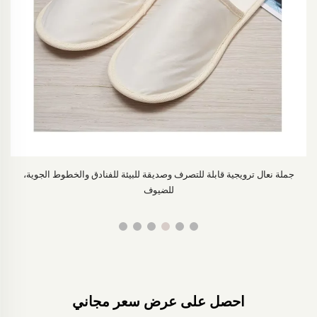
اش
جملة نعال ترويجية قابلة للتصرف وصديقة للبيئة للفنادق والخطوط الجوية،
أح
للضيوف
احصل على عرض سعر مجاني