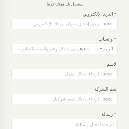
سيتصل بك ممثلنا قريبًا.
البريد الإلكتروني
0/100
واتساب
الرمز
0/100
الاسم
0/100
اسم الشركة
0/200
رسالة