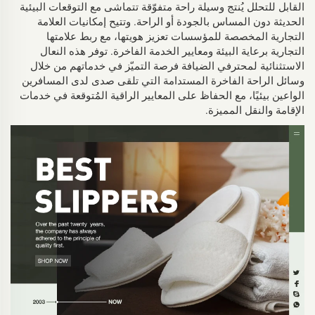
القابل للتحلل يُنتج وسيلة راحة متفوّقة تتماشى مع التوقعات البيئية
الحديثة دون المساس بالجودة أو الراحة. وتتيح إمكانيات العلامة
التجارية المخصصة للمؤسسات تعزيز هويتها، مع ربط علامتها
التجارية برعاية البيئة ومعايير الخدمة الفاخرة. توفر هذه النعال
الاستثنائية لمحترفي الضيافة فرصة التميّز في خدماتهم من خلال
وسائل الراحة الفاخرة المستدامة التي تلقى صدى لدى المسافرين
الواعين بيئيًا، مع الحفاظ على المعايير الراقية المُتوقعة في خدمات
الإقامة والنقل المميزة.