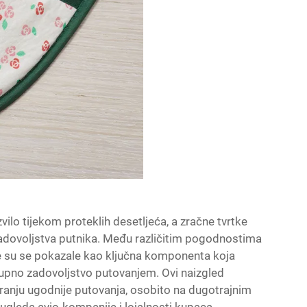
lo tijekom proteklih desetljeća, a zračne tvrtke
zadovoljstva putnika. Među različitim pogodnostima
e su se pokazale kao ključna komponenta koja
ukupno zadovoljstvo putovanjem. Ovi naizgled
aranju ugodnije putovanja, osobito na dugotrajnim