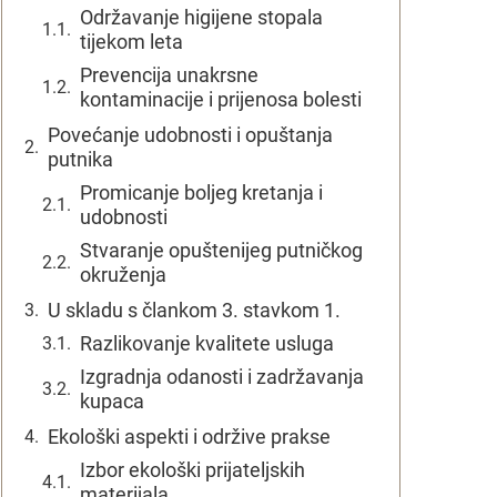
Održavanje higijene stopala
tijekom leta
Prevencija unakrsne
kontaminacije i prijenosa bolesti
Povećanje udobnosti i opuštanja
putnika
Promicanje boljeg kretanja i
udobnosti
Stvaranje opuštenijeg putničkog
okruženja
U skladu s člankom 3. stavkom 1.
Razlikovanje kvalitete usluga
Izgradnja odanosti i zadržavanja
kupaca
Ekološki aspekti i održive prakse
Izbor ekološki prijateljskih
materijala