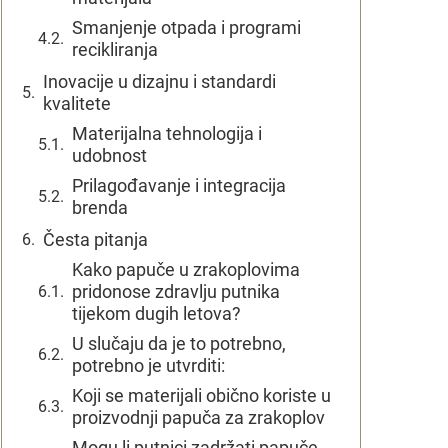
Smanjenje otpada i programi
recikliranja
Inovacije u dizajnu i standardi
kvalitete
Materijalna tehnologija i
udobnost
Prilagođavanje i integracija
brenda
Česta pitanja
Kako papuče u zrakoplovima
pridonose zdravlju putnika
tijekom dugih letova?
U slučaju da je to potrebno,
potrebno je utvrditi:
Koji se materijali obično koriste u
proizvodnji papuča za zrakoplov
Mogu li putnici zadržati papuče