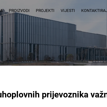
MA
PROIZVODI
PROJEKTI
VIJESTI
KONTAKTIRA
hoplovnih prijevoznika važn