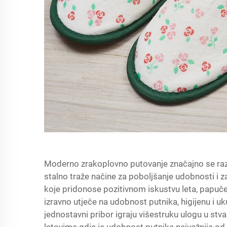
Moderno zrakoplovno putovanje značajno se razvi
stalno traže načine za poboljšanje udobnosti i 
koje pridonose pozitivnom iskustvu leta, papuč
izravno utječe na udobnost putnika, higijenu i 
jednostavni pribor igraju višestruku ulogu u stv