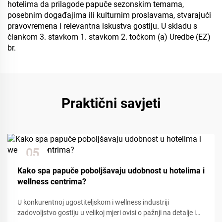
hotelima da prilagode papuče sezonskim temama,
posebnim događajima ili kulturnim proslavama, stvarajući
pravovremena i relevantna iskustva gostiju. U skladu s
člankom 3. stavkom 1. stavkom 2. točkom (a) Uredbe (EZ)
br.
Praktični savjeti
05
Dec
Kako spa papuče poboljšavaju udobnost u hotelima i
wellness centrima?
U konkurentnoj ugostiteljskom i wellness industriji
zadovoljstvo gostiju u velikoj mjeri ovisi o pažnji na detalje i