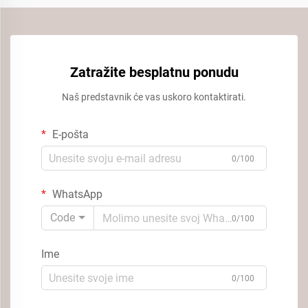
Zatražite besplatnu ponudu
Naš predstavnik će vas uskoro kontaktirati.
E-pošta
0/100
WhatsApp
Code
0/100
Ime
0/100