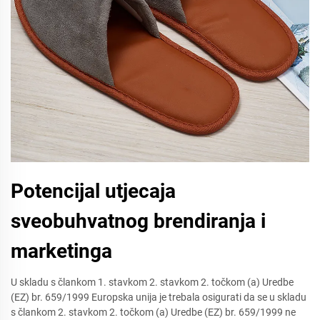
Potencijal utjecaja
sveobuhvatnog brendiranja i
marketinga
U skladu s člankom 1. stavkom 2. stavkom 2. točkom (a) Uredbe
(EZ) br. 659/1999 Europska unija je trebala osigurati da se u skladu
s člankom 2. stavkom 2. točkom (a) Uredbe (EZ) br. 659/1999 ne