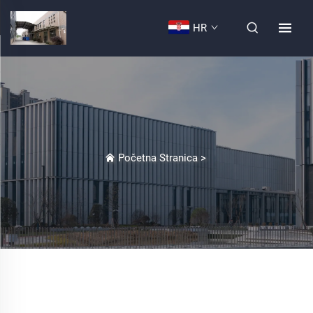
HR
Početna Stranica
>