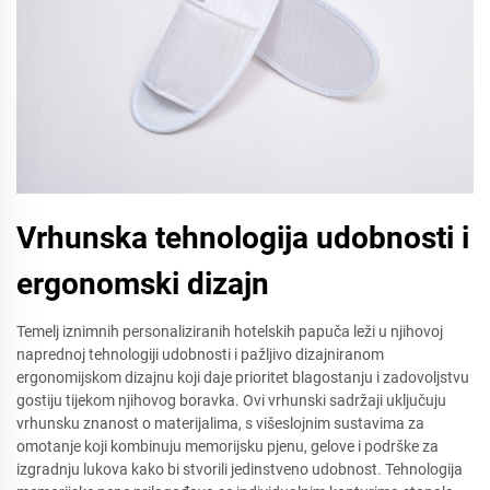
Vrhunska tehnologija udobnosti i
ergonomski dizajn
Temelj iznimnih personaliziranih hotelskih papuča leži u njihovoj
naprednoj tehnologiji udobnosti i pažljivo dizajniranom
ergonomijskom dizajnu koji daje prioritet blagostanju i zadovoljstvu
gostiju tijekom njihovog boravka. Ovi vrhunski sadržaji uključuju
vrhunsku znanost o materijalima, s višeslojnim sustavima za
omotanje koji kombinuju memorijsku pjenu, gelove i podrške za
izgradnju lukova kako bi stvorili jedinstveno udobnost. Tehnologija