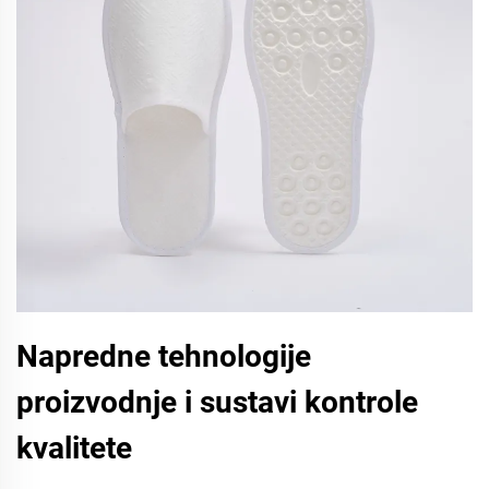
Napredne tehnologije
proizvodnje i sustavi kontrole
kvalitete