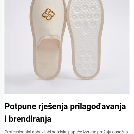
Potpune rješenja prilagođavanja
i brendiranja
Professionalni dobavljači hotelske papuče izvrsno pružaju opsežna