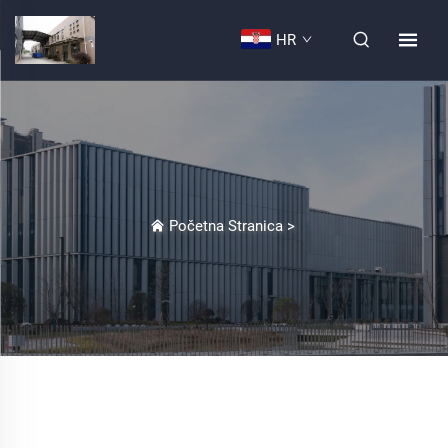
HR
Početna Stranica
>