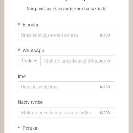
Naš predstavnik će vas uskoro kontaktirati.
E-pošta
0/100
WhatsApp
Code
0/100
Ime
0/100
Naziv tvrtke
0/200
Poruka