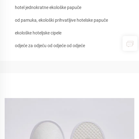
hotel jednokratne ekološke papuče
od pamuka, ekološki prihvatljive hotelske papuče
ekološke hoteljske cipele
odjeće za odjeću od odjeće od odjeće