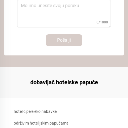
0/1000
Pošalji
dobavljač hotelske papuče
hotel cipele eko nabavke
održivim hotelijskim papučama