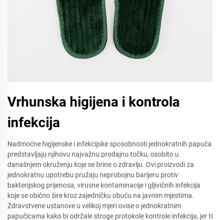
Vrhunska higijena i kontrola
infekcija
Nadmoćne higijenske i infekcijske sposobnosti jednokratnih papuča
predstavljaju njihovu najvažnu prodajnu točku, osobito u
današnjem okruženju koje se brine o zdravlju. Ovi proizvodi za
jednokratnu upotrebu pružaju neprobojnu barijeru protiv
bakterijskog prijenosa, virusne kontaminacije i gljivičnih infekcija
koje se obično šire kroz zajedničku obuću na javnim mjestima.
Zdravstvene ustanove u velikoj mjeri ovise o jednokratnim
papučicama kako bi održale stroge protokole kontrole infekcija, jer ti