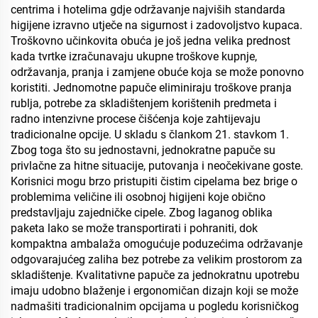
centrima i hotelima gdje održavanje najviših standarda
higijene izravno utječe na sigurnost i zadovoljstvo kupaca.
Troškovno učinkovita obuća je još jedna velika prednost
kada tvrtke izračunavaju ukupne troškove kupnje,
održavanja, pranja i zamjene obuće koja se može ponovno
koristiti. Jednomotne papuče eliminiraju troškove pranja
rublja, potrebe za skladištenjem korištenih predmeta i
radno intenzivne procese čišćenja koje zahtijevaju
tradicionalne opcije. U skladu s člankom 21. stavkom 1.
Zbog toga što su jednostavni, jednokratne papuče su
privlačne za hitne situacije, putovanja i neočekivane goste.
Korisnici mogu brzo pristupiti čistim cipelama bez brige o
problemima veličine ili osobnoj higijeni koje obično
predstavljaju zajedničke cipele. Zbog laganog oblika
paketa lako se može transportirati i pohraniti, dok
kompaktna ambalaža omogućuje poduzećima održavanje
odgovarajućeg zaliha bez potrebe za velikim prostorom za
skladištenje. Kvalitativne papuče za jednokratnu upotrebu
imaju udobno blaženje i ergonomičan dizajn koji se može
nadmašiti tradicionalnim opcijama u pogledu korisničkog