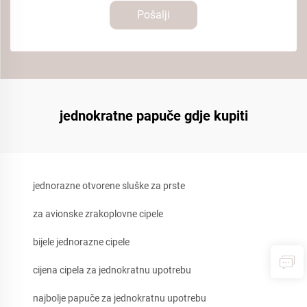
Pošalji
jednokratne papuče gdje kupiti
jednorazne otvorene sluške za prste
za avionske zrakoplovne cipele
bijele jednorazne cipele
cijena cipela za jednokratnu upotrebu
najbolje papuče za jednokratnu upotrebu