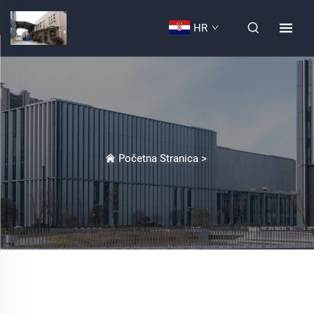
HR
Početna Stranica
>