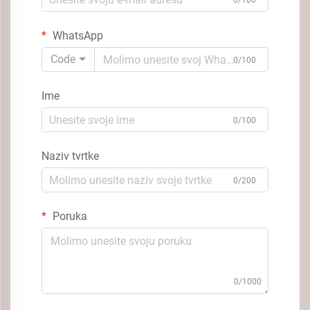
0/100
WhatsApp
Code
0/100
Ime
0/100
Naziv tvrtke
0/200
Poruka
0/1000