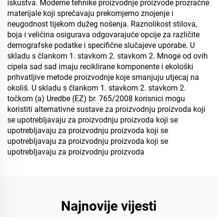
iskustva. Moderne tehnike proizvodnje proizvode prozračne
materijale koji sprečavaju prekomjerno znojenje i
neugodnost tijekom dužeg nošenja. Raznolikost stilova,
boja i veličina osigurava odgovarajuće opcije za različite
demografske podatke i specifične slučajeve uporabe. U
skladu s člankom 1. stavkom 2. stavkom 2. Mnoge od ovih
cipela sad sad imaju reciklirane komponente i ekološki
prihvatljive metode proizvodnje koje smanjuju utjecaj na
okoliš. U skladu s člankom 1. stavkom 2. stavkom 2.
točkom (a) Uredbe (EZ) br. 765/2008 korisnici mogu
koristiti alternativne sustave za proizvodnju proizvoda koji
se upotrebljavaju za proizvodnju proizvoda koji se
upotrebljavaju za proizvodnju proizvoda koji se
upotrebljavaju za proizvodnju proizvoda koji se
upotrebljavaju za proizvodnju proizvoda
Najnovije vijesti