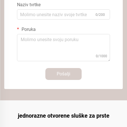
Naziv tvrtke
0/200
Poruka
0/1000
Pošalji
jednorazne otvorene sluške za prste