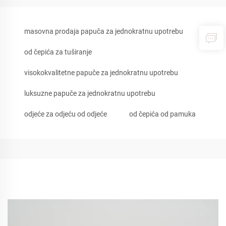
masovna prodaja papuča za jednokratnu upotrebu
od čepića za tuširanje
visokokvalitetne papuče za jednokratnu upotrebu
luksuzne papuče za jednokratnu upotrebu
odjeće za odjeću od odjeće
od čepića od pamuka