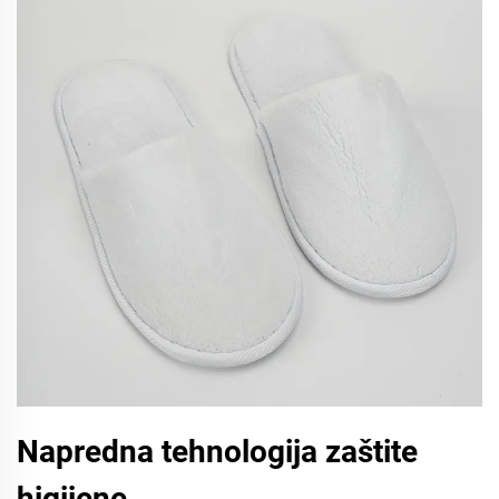
Napredna tehnologija zaštite
higijene