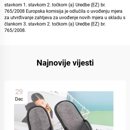
stavkom 1. stavkom 2. točkom (a) Uredbe (EZ) br.
765/2008 Europska komisija je odlučila o uvođenju mjera
za utvrđivanje zahtjeva za uvođenje novih mjera u skladu s
člankom 3. stavkom 2. točkom (a) Uredbe (EZ) br.
765/2008.
Najnovije vijesti
29
Dec