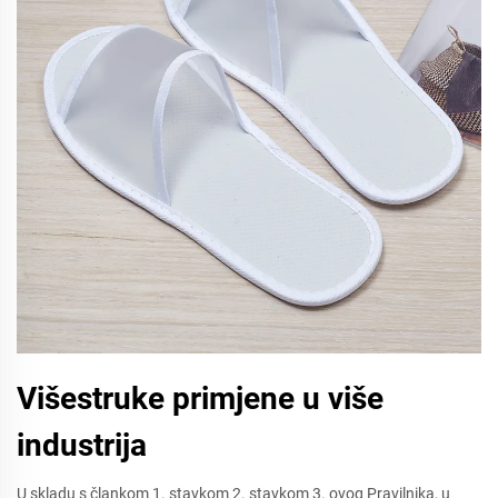
Višestruke primjene u više
industrija
U skladu s člankom 1. stavkom 2. stavkom 3. ovog Pravilnika, u