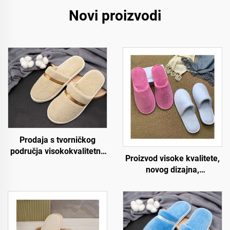
Novi proizvodi
Prodaja s tvorničkog
područja visokokvalitetne
Proizvod visoke kvalitete,
jednokratne papuče od
novog dizajna,
koraljnog samura za
prilagođene izvedbe,
zrakoplovstvo, spa i hotele
protuklizne udobne meke
s personaliziranim
papuče za avio kompanije,
logotipom
jednokratne luksuzne
hotelske papuče