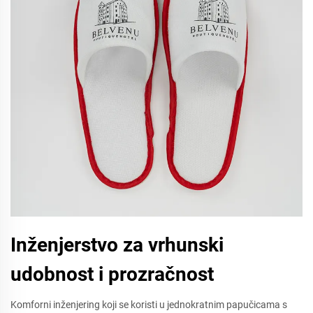
Inženjerstvo za vrhunski
udobnost i prozračnost
Komforni inženjering koji se koristi u jednokratnim papučicama s