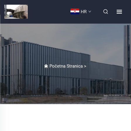
HR
Početna Stranica
>