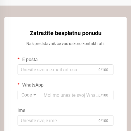
Zatražite besplatnu ponudu
Naš predstavnik će vas uskoro kontaktirati.
E-pošta
0/100
WhatsApp
Code
0/100
Ime
0/100