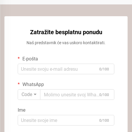
Zatražite besplatnu ponudu
Naš predstavnik će vas uskoro kontaktirati.
E-pošta
0/100
WhatsApp
Code
0/100
Ime
0/100