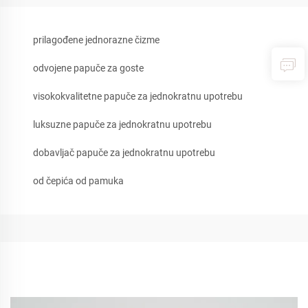
prilagođene jednorazne čizme
odvojene papuče za goste
visokokvalitetne papuče za jednokratnu upotrebu
luksuzne papuče za jednokratnu upotrebu
dobavljač papuče za jednokratnu upotrebu
od čepića od pamuka