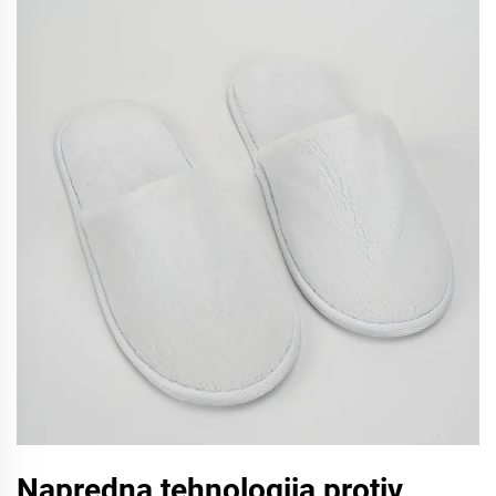
Napredna tehnologija protiv