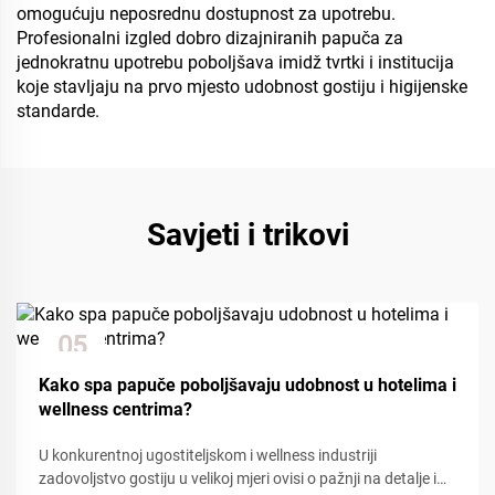
omogućuju neposrednu dostupnost za upotrebu.
Profesionalni izgled dobro dizajniranih papuča za
jednokratnu upotrebu poboljšava imidž tvrtki i institucija
koje stavljaju na prvo mjesto udobnost gostiju i higijenske
standarde.
Savjeti i trikovi
05
Dec
Kako spa papuče poboljšavaju udobnost u hotelima i
wellness centrima?
U konkurentnoj ugostiteljskom i wellness industriji
zadovoljstvo gostiju u velikoj mjeri ovisi o pažnji na detalje i