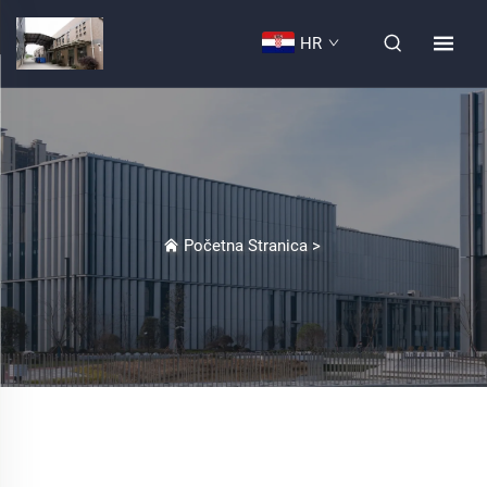
HR
Početna Stranica
>