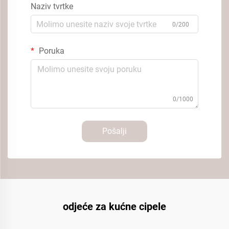
Naziv tvrtke
0/200
Poruka
0/1000
Pošalji
odjeće za kućne cipele