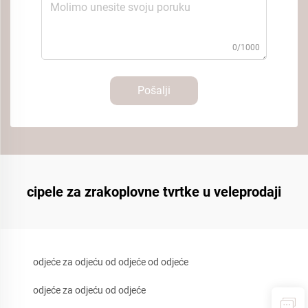
0/1000
Pošalji
cipele za zrakoplovne tvrtke u veleprodaji
odjeće za odjeću od odjeće od odjeće
odjeće za odjeću od odjeće