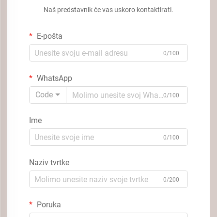
Naš predstavnik će vas uskoro kontaktirati.
E-pošta
0/100
WhatsApp
Code
0/100
Ime
0/100
Naziv tvrtke
0/200
Poruka