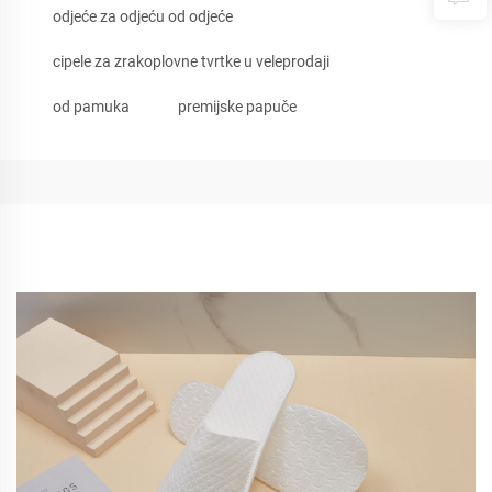
odjeće za odjeću od odjeće
cipele za zrakoplovne tvrtke u veleprodaji
od pamuka
premijske papuče