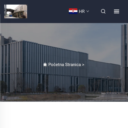
HR
Početna Stranica
>