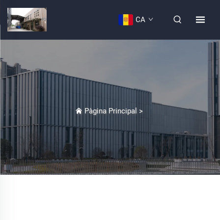
CA
Pàgina Principal
>