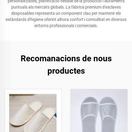
personalitzades, planificació flexible de la producció i lliuraments
puntuals als mercats globals. La fàbrica premium d'esclaves
desposables representa un component clau per mantenir els
estàndards d'higiene oferint alhora confort i comoditat en diversos
entorns professionals i comercials.
Recomanacions de nous
productes