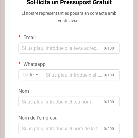
Sol·licita un Pressupost Gratuit
El nostre representant es posarà en contacte amb
vostè aviat.
Email
0/100
Whatsapp
Code
0/100
Nom
0/100
Nom de l'empresa
0/200