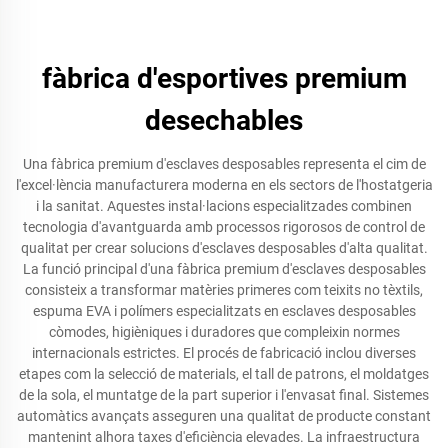
fàbrica d'esportives premium
desechables
Una fàbrica premium d'esclaves desposables representa el cim de
l'excel·lència manufacturera moderna en els sectors de l'hostatgeria
i la sanitat. Aquestes instal·lacions especialitzades combinen
tecnologia d'avantguarda amb processos rigorosos de control de
qualitat per crear solucions d'esclaves desposables d'alta qualitat.
La funció principal d'una fàbrica premium d'esclaves desposables
consisteix a transformar matèries primeres com teixits no tèxtils,
espuma EVA i polímers especialitzats en esclaves desposables
còmodes, higièniques i duradores que compleixin normes
internacionals estrictes. El procés de fabricació inclou diverses
etapes com la selecció de materials, el tall de patrons, el moldatges
de la sola, el muntatge de la part superior i l'envasat final. Sistemes
automàtics avançats asseguren una qualitat de producte constant
mantenint alhora taxes d'eficiència elevades. La infraestructura