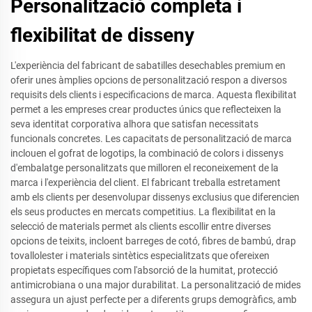
Personalització completa i
flexibilitat de disseny
L'experiència del fabricant de sabatilles desechables premium en
oferir unes àmplies opcions de personalització respon a diversos
requisits dels clients i especificacions de marca. Aquesta flexibilitat
permet a les empreses crear productes únics que reflecteixen la
seva identitat corporativa alhora que satisfan necessitats
funcionals concretes. Les capacitats de personalització de marca
inclouen el gofrat de logotips, la combinació de colors i dissenys
d'embalatge personalitzats que milloren el reconeixement de la
marca i l'experiència del client. El fabricant treballa estretament
amb els clients per desenvolupar dissenys exclusius que diferencien
els seus productes en mercats competitius. La flexibilitat en la
selecció de materials permet als clients escollir entre diverses
opcions de teixits, incloent barreges de cotó, fibres de bambú, drap
tovallolester i materials sintètics especialitzats que ofereixen
propietats específiques com l'absorció de la humitat, protecció
antimicrobiana o una major durabilitat. La personalització de mides
assegura un ajust perfecte per a diferents grups demogràfics, amb