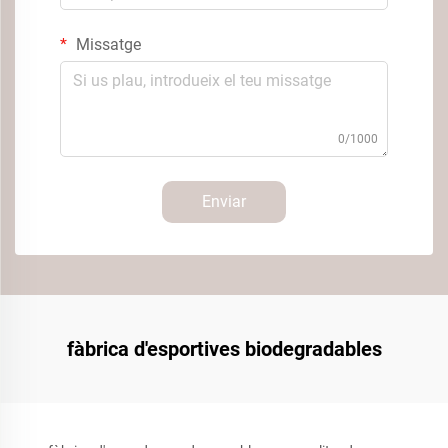
Missatge
0/1000
Enviar
fàbrica d'esportives biodegradables