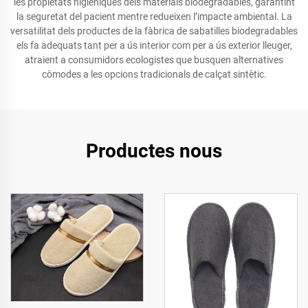
les propietats higièniques dels materials biodegradables, garantint
la seguretat del pacient mentre redueixen l’impacte ambiental. La
versatilitat dels productes de la fàbrica de sabatilles biodegradables
els fa adequats tant per a ús interior com per a ús exterior lleuger,
atraient a consumidors ecologistes que busquen alternatives
còmodes a les opcions tradicionals de calçat sintètic.
Productes nous