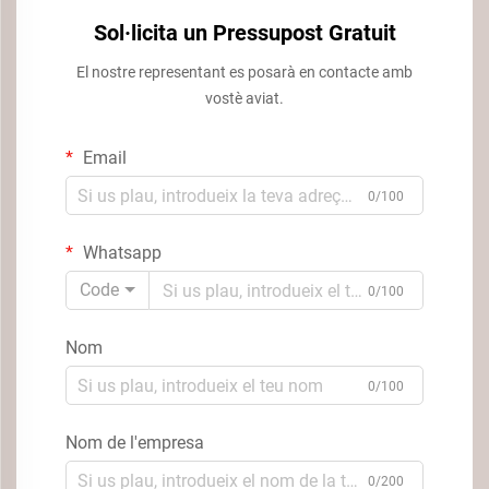
Sol·licita un Pressupost Gratuit
El nostre representant es posarà en contacte amb
vostè aviat.
Email
0/100
Whatsapp
Code
0/100
Nom
0/100
Nom de l'empresa
0/200