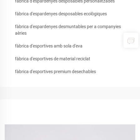
fàbrica d'espardenyes desposables personalitzades
fàbrica d'espardenyes desposables ecològiques
fàbrica d'espardenyes desmuntables per a companyies
aèries
fàbrica d'esportives amb sola d'eva
fàbrica d'esportives de material reciclat
fàbrica d'esportives premium desechables