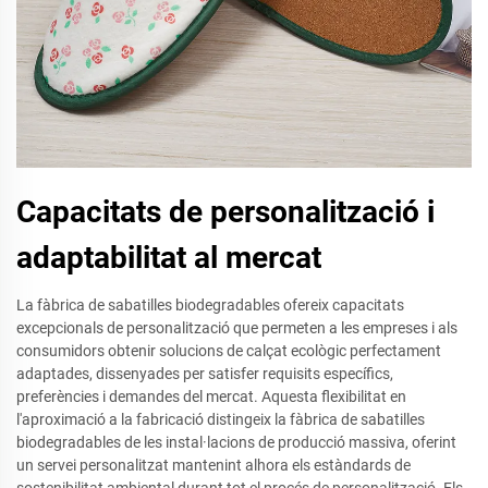
Capacitats de personalització i
adaptabilitat al mercat
La fàbrica de sabatilles biodegradables ofereix capacitats
excepcionals de personalització que permeten a les empreses i als
consumidors obtenir solucions de calçat ecològic perfectament
adaptades, dissenyades per satisfer requisits específics,
preferències i demandes del mercat. Aquesta flexibilitat en
l'aproximació a la fabricació distingeix la fàbrica de sabatilles
biodegradables de les instal·lacions de producció massiva, oferint
un servei personalitzat mantenint alhora els estàndards de
sostenibilitat ambiental durant tot el procés de personalització. Els