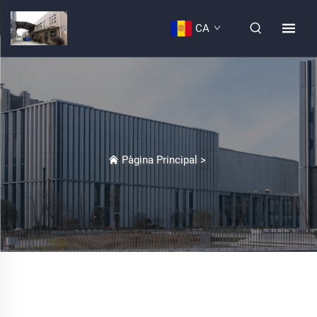
CA
Pàgina Principal
>