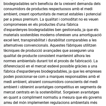
biodegradables se'n beneficia de la creixent demanda dels
consumidors de productes respectuosos amb el medi
ambient, creant oportunitats de mercat estables i potencial
per a preus premium. La qualitat i comoditat no es veuen
compromeses en els productes d'una fàbrica
d'espardenyes biodegradables ben gestionada, ja que els
materials sostenibles moderns ofereixen una amortiguació
excel·lent, transpirabilitat i durabilitat comparables a les
alternatives convencionals. Aquestes fàbriques utilitzen
tècniques de producció avançades que asseguren una
qualitat de producte consistent mantenint alhora les
normes ambientals durant tot el procés de fabricació. La
diferenciació en el mercat esdevé possible gràcies a una
fàbrica d'espardenyes biodegradables, ja que les empreses
poden posicionar-se com a marques responsables amb el
medi ambient, atraient consumidors conscients del medi
ambient i obtenint avantatges competitius en segments de
mercat centrats en la sostenibilitat. Sorgeixen avantatges
en quant a compliment normatiu a mesura que els governs
arreu del món implementen regulacions ambientals més