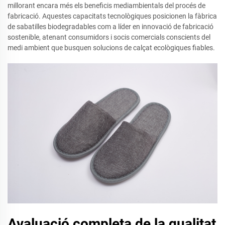
millorant encara més els beneficis mediambientals del procés de
fabricació. Aquestes capacitats tecnològiques posicionen la fàbrica
de sabatilles biodegradables com a líder en innovació de fabricació
sostenible, atenant consumidors i socis comercials conscients del
medi ambient que busquen solucions de calçat ecològiques fiables.
Avaluació completa de la qualitat