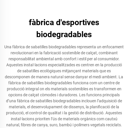
fàbrica d'esportives
biodegradables
Una fàbrica de sabatilles biodegradables representa un enfocament
revolucionari en la fabricació sostenible de calçat, combinant
responsabilitat ambiental amb confort i estil per al consumidor.
Aquestes instal·lacions especialitzades es centren en la producció
de sabatilles ecològiques mitjançant materials que es
descomponen de manera natural sense danyar el medi ambient. La
fàbrica de sabatilles biodegradables funciona com un centre de
producció integral on els materials sostenibles es transformen en
opcions de calçat còmodes i duradores. Les funcions principals
d’una fàbrica de sabatilles biodegradables inclouen l’adquisició de
materials, el desenvolupament de dissenys, la planificació de la
producció, el control de qualitat i la gestió de distribució. Aquestes
instal·lacions prioriten l’ús de materials orgànics com cautxú
natural, fibres de canya, suro, bambú i polímers vegetals reciclats.