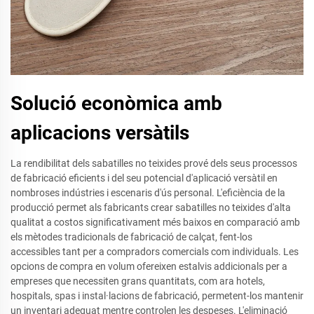
Solució econòmica amb
aplicacions versàtils
La rendibilitat dels sabatilles no teixides prové dels seus processos
de fabricació eficients i del seu potencial d'aplicació versàtil en
nombroses indústries i escenaris d'ús personal. L'eficiència de la
producció permet als fabricants crear sabatilles no teixides d'alta
qualitat a costos significativament més baixos en comparació amb
els mètodes tradicionals de fabricació de calçat, fent-los
accessibles tant per a compradors comercials com individuals. Les
opcions de compra en volum ofereixen estalvis addicionals per a
empreses que necessiten grans quantitats, com ara hotels,
hospitals, spas i instal·lacions de fabricació, permetent-los mantenir
un inventari adequat mentre controlen les despeses. L'eliminació