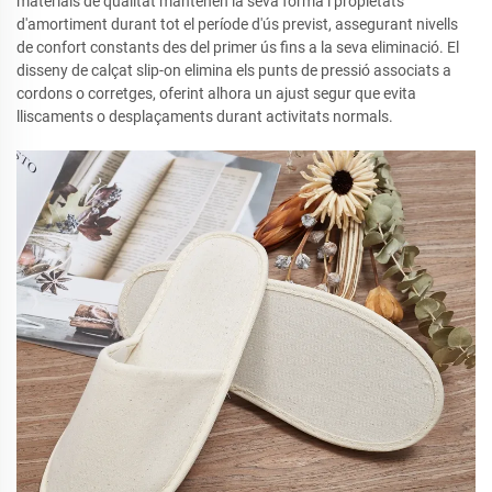
materials de qualitat mantenen la seva forma i propietats
d'amortiment durant tot el període d'ús previst, assegurant nivells
de confort constants des del primer ús fins a la seva eliminació. El
disseny de calçat slip-on elimina els punts de pressió associats a
cordons o corretges, oferint alhora un ajust segur que evita
lliscaments o desplaçaments durant activitats normals.