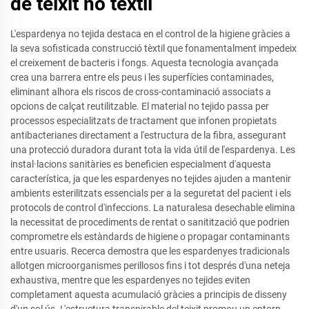
de teixit no tèxtil
L'espardenya no tejida destaca en el control de la higiene gràcies a
la seva sofisticada construcció tèxtil que fonamentalment impedeix
el creixement de bacteris i fongs. Aquesta tecnologia avançada
crea una barrera entre els peus i les superfícies contaminades,
eliminant alhora els riscos de cross-contaminació associats a
opcions de calçat reutilitzable. El material no tejido passa per
processos especialitzats de tractament que infonen propietats
antibacterianes directament a l'estructura de la fibra, assegurant
una protecció duradora durant tota la vida útil de l'espardenya. Les
instal·lacions sanitàries es beneficien especialment d'aquesta
característica, ja que les espardenyes no tejides ajuden a mantenir
ambients esterilitzats essencials per a la seguretat del pacient i els
protocols de control d'infeccions. La naturalesa desechable elimina
la necessitat de procediments de rentat o sanitització que podrien
comprometre els estàndards de higiene o propagar contaminants
entre usuaris. Recerca demostra que les espardenyes tradicionals
allotgen microorganismes perillosos fins i tot després d'una neteja
exhaustiva, mentre que les espardenyes no tejides eviten
completament aquesta acumulació gràcies a principis de disseny
d'un sol ús. L'estructura transpirable del teixit promou un entorn