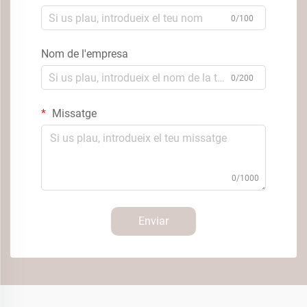
0/100
Nom de l'empresa
0/200
Missatge
0/1000
Enviar