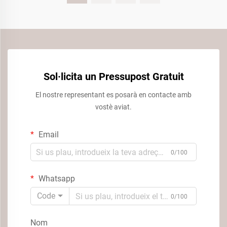
Sol·licita un Pressupost Gratuit
El nostre representant es posarà en contacte amb
vostè aviat.
Email
0/100
Whatsapp
Code
0/100
Nom