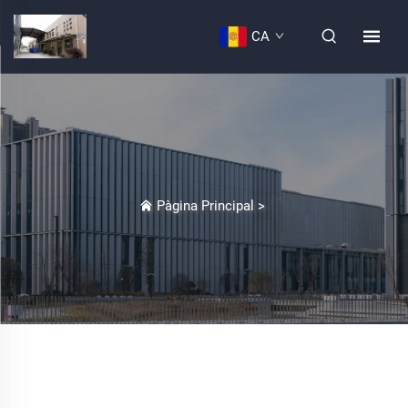
CA
Pàgina Principal
>