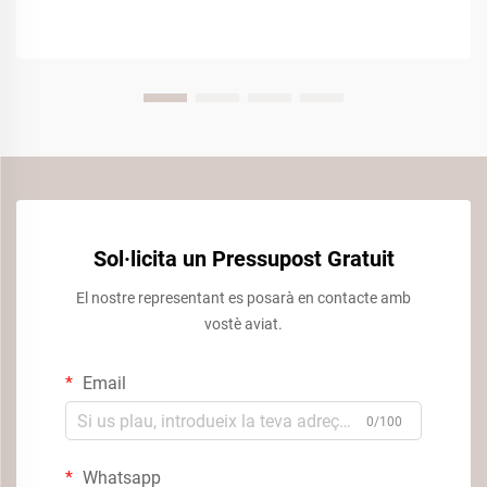
Sol·licita un Pressupost Gratuit
El nostre representant es posarà en contacte amb
vostè aviat.
Email
0/100
Whatsapp