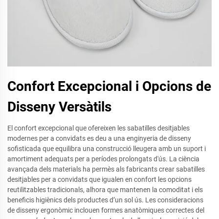
Confort Excepcional i Opcions de
Disseny Versàtils
El confort excepcional que ofereixen les sabatilles desitjables
modernes per a convidats es deu a una enginyeria de disseny
sofisticada que equilibra una construcció lleugera amb un suport i
amortiment adequats per a períodes prolongats d'ús. La ciència
avançada dels materials ha permès als fabricants crear sabatilles
desitjables per a convidats que igualen en confort les opcions
reutilitzables tradicionals, alhora que mantenen la comoditat i els
beneficis higiènics dels productes d’un sol ús. Les consideracions
de disseny ergonòmic inclouen formes anatòmiques correctes del