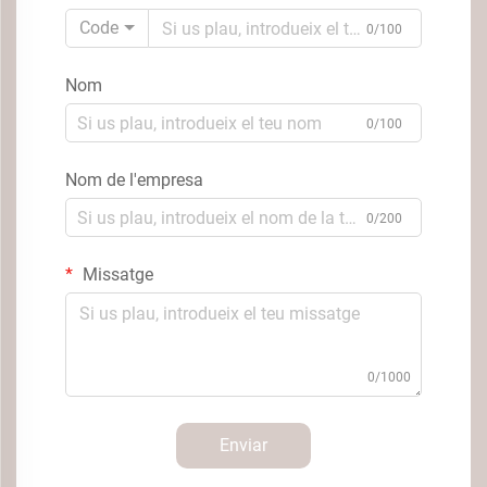
Code
0/100
Nom
0/100
Nom de l'empresa
0/200
Missatge
0/1000
Enviar