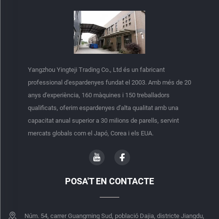
Yangzhou Yingteji Trading Co., Ltd és un fabricant
professional d'espardenyes fundat el 2003. Amb més de 20
anys d'experiència, 160 màquines i 150 treballadors
qualificats, oferim espardenyes d'alta qualitat amb una
capacitat anual superior a 30 milions de parells, servint
mercats globals com el Japó, Corea i els EUA.
POSA'T EN CONTACTE
Núm. 54, carrer Guangming Sud, població Dajia, districte Jiangdu,