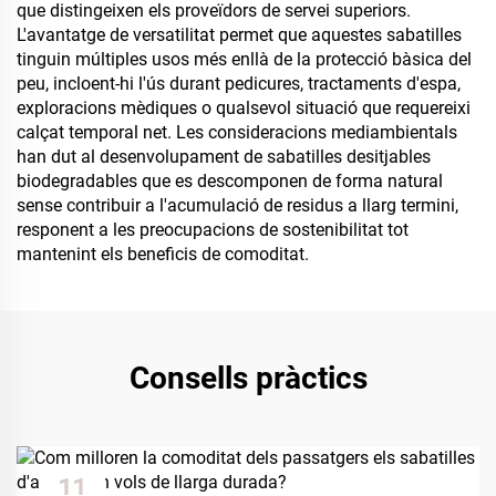
que distingeixen els proveïdors de servei superiors.
L'avantatge de versatilitat permet que aquestes sabatilles
tinguin múltiples usos més enllà de la protecció bàsica del
peu, incloent-hi l'ús durant pedicures, tractaments d'espa,
exploracions mèdiques o qualsevol situació que requereixi
calçat temporal net. Les consideracions mediambientals
han dut al desenvolupament de sabatilles desitjables
biodegradables que es descomponen de forma natural
sense contribuir a l'acumulació de residus a llarg termini,
responent a les preocupacions de sostenibilitat tot
mantenint els beneficis de comoditat.
Consells pràctics
11