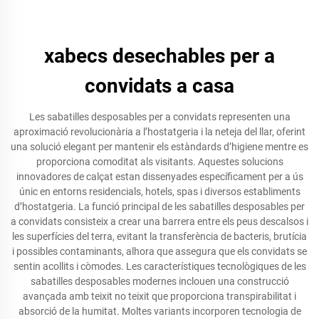
xabecs desechables per a
convidats a casa
Les sabatilles desposables per a convidats representen una
aproximació revolucionària a l’hostatgeria i la neteja del llar, oferint
una solució elegant per mantenir els estàndards d’higiene mentre es
proporciona comoditat als visitants. Aquestes solucions
innovadores de calçat estan dissenyades específicament per a ús
únic en entorns residencials, hotels, spas i diversos establiments
d’hostatgeria. La funció principal de les sabatilles desposables per
a convidats consisteix a crear una barrera entre els peus descalsos i
les superfícies del terra, evitant la transferència de bacteris, brutícia
i possibles contaminants, alhora que assegura que els convidats se
sentin acollits i còmodes. Les característiques tecnològiques de les
sabatilles desposables modernes inclouen una construcció
avançada amb teixit no teixit que proporciona transpirabilitat i
absorció de la humitat. Moltes variants incorporen tecnologia de