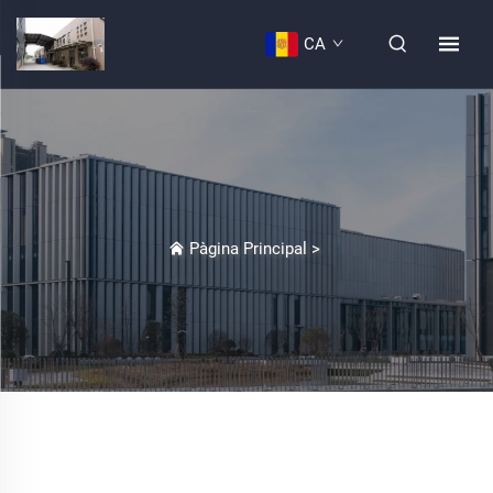
CA
Pàgina Principal
>