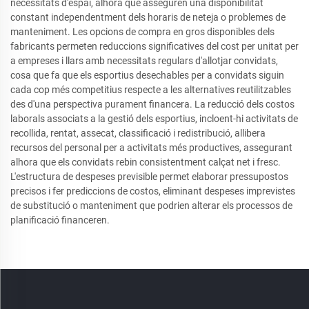
necessitats d'espai, alhora que asseguren una disponibilitat
constant independentment dels horaris de neteja o problemes de
manteniment. Les opcions de compra en gros disponibles dels
fabricants permeten reduccions significatives del cost per unitat per
a empreses i llars amb necessitats regulars d'allotjar convidats,
cosa que fa que els esportius desechables per a convidats siguin
cada cop més competitius respecte a les alternatives reutilitzables
des d'una perspectiva purament financera. La reducció dels costos
laborals associats a la gestió dels esportius, incloent-hi activitats de
recollida, rentat, assecat, classificació i redistribució, allibera
recursos del personal per a activitats més productives, assegurant
alhora que els convidats rebin consistentment calçat net i fresc.
L'estructura de despeses previsible permet elaborar pressupostos
precisos i fer prediccions de costos, eliminant despeses imprevistes
de substitució o manteniment que podrien alterar els processos de
planificació financeren.