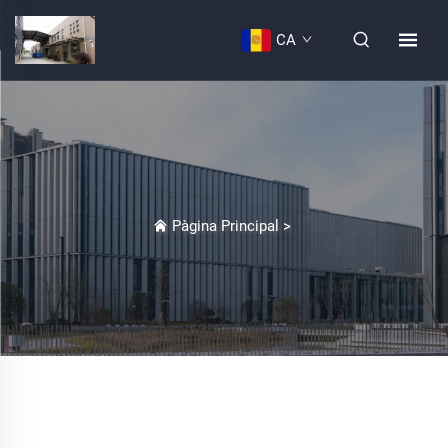
CA
Pàgina Principal
>