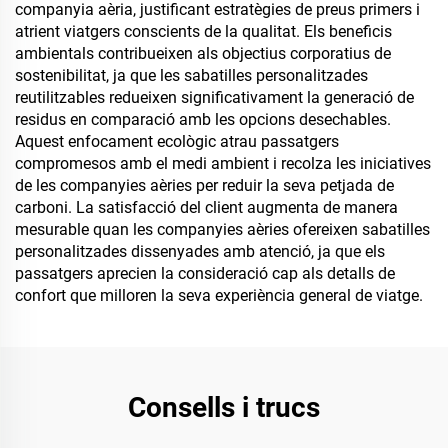
companyia aèria, justificant estratègies de preus primers i
atrient viatgers conscients de la qualitat. Els beneficis
ambientals contribueixen als objectius corporatius de
sostenibilitat, ja que les sabatilles personalitzades
reutilitzables redueixen significativament la generació de
residus en comparació amb les opcions desechables.
Aquest enfocament ecològic atrau passatgers
compromesos amb el medi ambient i recolza les iniciatives
de les companyies aèries per reduir la seva petjada de
carboni. La satisfacció del client augmenta de manera
mesurable quan les companyies aèries ofereixen sabatilles
personalitzades dissenyades amb atenció, ja que els
passatgers aprecien la consideració cap als detalls de
confort que milloren la seva experiència general de viatge.
Consells i trucs