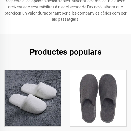
respecte a les opcions descartables, alineant-se amb les iniciatives
creixents de sostenibilitat dins del sector de l’aviació, alhora que
ofereixen un valor durador tant per a les companyies aèries com per
als passatgers.
Productes populars