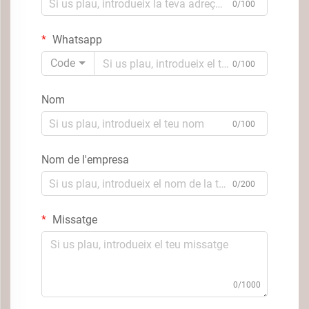
0/100
Whatsapp
Code
0/100
Nom
0/100
Nom de l'empresa
0/200
Missatge
0/1000