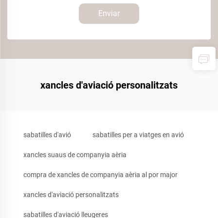
Enviar
xancles d'aviació personalitzats
sabatilles d'avió
sabatilles per a viatges en avió
xancles suaus de companyia aèria
compra de xancles de companyia aèria al por major
xancles d'aviació personalitzats
sabatilles d'aviació lleugeres