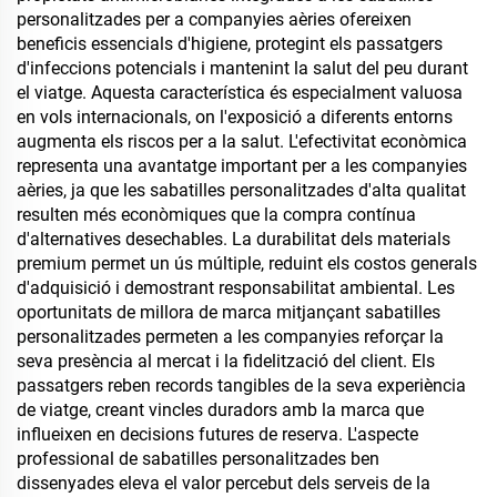
personalitzades per a companyies aèries ofereixen
beneficis essencials d'higiene, protegint els passatgers
d'infeccions potencials i mantenint la salut del peu durant
el viatge. Aquesta característica és especialment valuosa
en vols internacionals, on l'exposició a diferents entorns
augmenta els riscos per a la salut. L'efectivitat econòmica
representa una avantatge important per a les companyies
aèries, ja que les sabatilles personalitzades d'alta qualitat
resulten més econòmiques que la compra contínua
d'alternatives desechables. La durabilitat dels materials
premium permet un ús múltiple, reduint els costos generals
d'adquisició i demostrant responsabilitat ambiental. Les
oportunitats de millora de marca mitjançant sabatilles
personalitzades permeten a les companyies reforçar la
seva presència al mercat i la fidelització del client. Els
passatgers reben records tangibles de la seva experiència
de viatge, creant vincles duradors amb la marca que
influeixen en decisions futures de reserva. L'aspecte
professional de sabatilles personalitzades ben
dissenyades eleva el valor percebut dels serveis de la