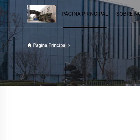
PÀGINA PRINCIPAL
SOBRE N
Pàgina Principal
>