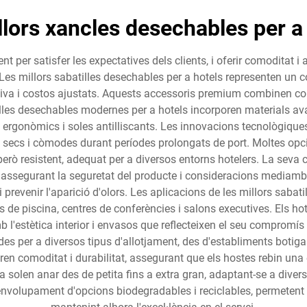
llors xancles desechables per a
t per satisfer les expectatives dels clients, i oferir comoditat i
. Les millors sabatilles desechables per a hotels representen un
tiva i costos ajustats. Aquests accessoris premium combinen co
atilles desechables modernes per a hotels incorporen materials a
ys ergonòmics i soles antilliscants. Les innovacions tecnològique
secs i còmodes durant períodes prolongats de port. Moltes opcio
erò resistent, adequat per a diversos entorns hotelers. La seva 
 assegurant la seguretat del producte i consideracions mediambi
i prevenir l'aparició d'olors. Les aplicacions de les millors sabat
es de piscina, centres de conferències i salons executives. Els h
estètica interior i envasos que reflecteixen el seu compromís amb
s per a diversos tipus d'allotjament, des d'establiments botiga 
ibren comoditat i durabilitat, assegurant que els hostes rebin u
olen anar des de petita fins a extra gran, adaptant-se a divers
volupament d'opcions biodegradables i reciclables, permetent a