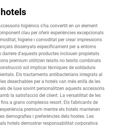
 hotels
 accessoris higiènics s'ha convertit en un element
 component clau per oferir experiències excepcionals
moditat, higiene i comoditat per crear impressions
vançats dissenyats específicament per a entorns
s darrere d'aquests productes inclouen propietats
ns premium utilitzen teixits no teixits combinats
construcció sol implicar tècniques de soldadura
entals. Els tractaments antibacterians integrats al
illes desechables per a hotels van més enllà de les
otels de luxe sovint personalitzen aquests accessoris
 la satisfacció del client. La versatilitat de les
fins a grans complexos resort. Els fabricants de
na experiència premium mentre els hotels mantenen
es demografies i preferències dels hostes. Les
ls hotels demostrar responsabilitat corporativa