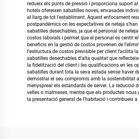
redueix els punts de pressió i proporciona suport a
hotels ofereixen sabatilles noves, envasades indivi
al llarg de tot l'establiment. Aquest enfocament res
postpandèmics on les expectatives de neteja s'han
sabatilles desechables, ja que el personal de neteja j
costos laborals i permet que el personal es centri en
beneficis en la gestió de costos provenen de l’elim
l’estructura de costos previsible per client facilita 
sabatilles desechables d’alta qualitat que reflecteix
la fidelització del client i les qualificacions en les
sabatilles durant tota la seva estada sense haver d
demostrar el seu compromís amb la sostenibilitat a 
menysprear els estàndards de servei. La reducció de 
velles o malmeses, mentre que els productes nous as
la presentació general de l'habitació i contribueix 