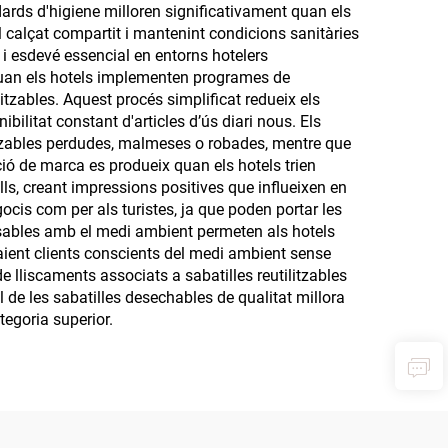
dards d'higiene milloren significativament quan els
l calçat compartit i mantenint condicions sanitàries
t i esdevé essencial en entorns hotelers
 quan els hotels implementen programes de
ilitzables. Aquest procés simplificat redueix els
bilitat constant d'articles d’ús diari nous. Els
litzables perdudes, malmeses o robades, mentre que
iació de marca es produeix quan els hotels trien
alls, creant impressions positives que influeixen en
egocis com per als turistes, ja que poden portar les
onsables amb el medi ambient permeten als hotels
raient clients conscients del medi ambient sense
e lliscaments associats a sabatilles reutilitzables
 de les sabatilles desechables de qualitat millora
tegoria superior.