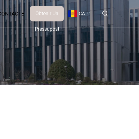
CONTACTE
Obtenir Un
CA
Pressupost