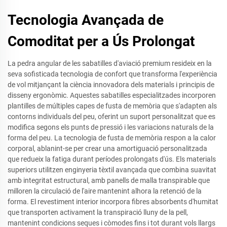
Tecnologia Avançada de
Comoditat per a Ús Prolongat
La pedra angular de les sabatilles d'aviació premium resideix en la
seva sofisticada tecnologia de confort que transforma l'experiència
de vol mitjançant la ciència innovadora dels materials i principis de
disseny ergonòmic. Aquestes sabatilles especialitzades incorporen
plantilles de múltiples capes de fusta de memòria que s'adapten als
contorns individuals del peu, oferint un suport personalitzat que es
modifica segons els punts de pressió i les variacions naturals de la
forma del peu. La tecnologia de fusta de memòria respon a la calor
corporal, ablanint-se per crear una amortiguació personalitzada
que redueix la fatiga durant períodes prolongats d'ús. Els materials
superiors utilitzen enginyeria tèxtil avançada que combina suavitat
amb integritat estructural, amb panells de malla transpirable que
milloren la circulació de l'aire mantenint alhora la retenció de la
forma. El revestiment interior incorpora fibres absorbents d'humitat
que transporten activament la transpiració lluny de la pell,
mantenint condicions seques i còmodes fins i tot durant vols llargs