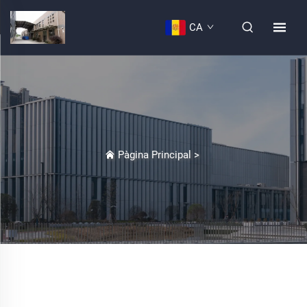
CA
Pàgina Principal
>