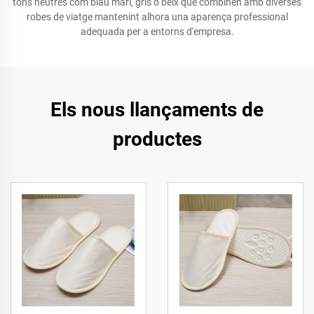
tons neutres com blau marí, gris o beix que combinen amb diverses
robes de viatge mantenint alhora una aparença professional
adequada per a entorns d'empresa.
Els nous llançaments de
productes