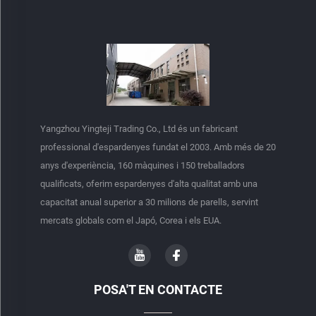
Yangzhou Yingteji Trading Co., Ltd és un fabricant
professional d'espardenyes fundat el 2003. Amb més de 20
anys d'experiència, 160 màquines i 150 treballadors
qualificats, oferim espardenyes d'alta qualitat amb una
capacitat anual superior a 30 milions de parells, servint
mercats globals com el Japó, Corea i els EUA.
POSA'T EN CONTACTE