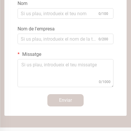
Nom
0/100
Nom de l'empresa
0/200
Missatge
0/1000
Enviar