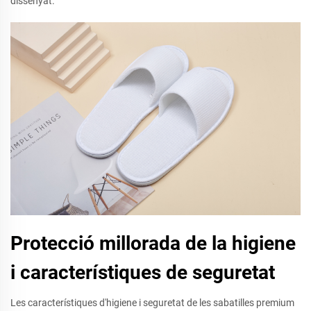
dissenyat.
Protecció millorada de la higiene
i característiques de seguretat
Les característiques d'higiene i seguretat de les sabatilles premium