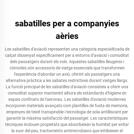
sabatilles per a companyies
aèries
Les sabatilles d'aviació representen una categoria especialitzada de
calçat dissenyat específicament per a entorns d’aviació i comoditat
dels passatgers durant els vols. Aquestes sabatilles lleugeres i
còmodes són accessoris de viatge essencials que transformen
l'experiència d'abordar un avió, oferint als passatgers una
alternativa pràctica a les sabates restrictives durant viatges llargs.
La funció principal de les sabatilles d'aviació consisteix a oferir una
comoditat superior mantenint alhora els estàndards d'higiene en
espais confinats de l'aeronau. Les sabatilles d'aviació modernes
incorporen materials avançats com plantilles de fusta de memoria,
empenyes de teixit transpirable i tecnologia de sola antilliscant per
garantir la màxima satisfacció del passatger. Les característiques
tècniques inclouen propietats que absorbeixen la humitat per evitar
la suor del peu, tractaments antimicrobians que inhibeixen el