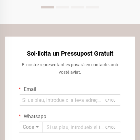
Sol·licita un Pressupost Gratuit
El nostre representant es posarà en contacte amb
vostè aviat.
Email
0/100
Whatsapp
Code
0/100