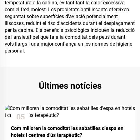
temperatura a la cabina, evitant tant la calor excessiva
com el fred molest. Les propietats antilliscants ofereixen
seguretat sobre superfícies d'aviació potencialment
lliscoses, reduint el risc d'accidents durant el desplaçament
per la cabina. Els beneficis psicològics inclouen la reducció
de l'ansietat pel que fa a la comoditat dels peus durant
vols llargs i una major confiança en les normes de higiene
personal.
Últimes notícies
05
Dec
Com milloren la comoditat les sabatilles d'espa en
hotels i centres d'ús terapèutic?