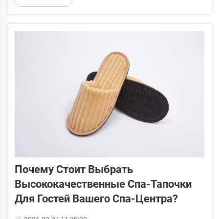
упускаемых из виду элементов, который
существенно влияет на впечатление гостей, —
это качество и комфорт спа-тапочек...
Почему Стоит Выбрать
Высококачественные Спа-Тапочки
Для Гостей Вашего Спа-Центра?