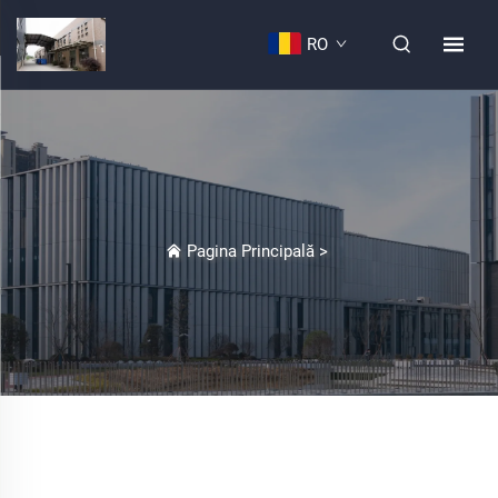
RO
Pagina Principală
>