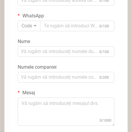
0/100
WhatsApp
Code
0/100
Nume
0/100
Numele companiei
0/200
Mesaj
0/1000