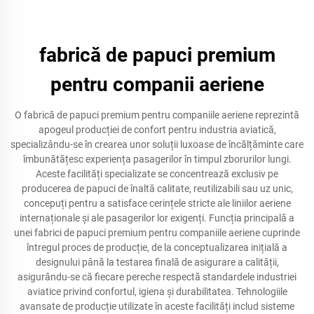
fabrică de papuci premium
pentru companii aeriene
O fabrică de papuci premium pentru companiile aeriene reprezintă
apogeul producției de confort pentru industria aviatică,
specializându-se în crearea unor soluții luxoase de încălțăminte care
îmbunătățesc experiența pasagerilor în timpul zborurilor lungi.
Aceste facilități specializate se concentrează exclusiv pe
producerea de papuci de înaltă calitate, reutilizabili sau uz unic,
concepuți pentru a satisface cerințele stricte ale liniilor aeriene
internaționale și ale pasagerilor lor exigenți. Funcția principală a
unei fabrici de papuci premium pentru companiile aeriene cuprinde
întregul proces de producție, de la conceptualizarea inițială a
designului până la testarea finală de asigurare a calității,
asigurându-se că fiecare pereche respectă standardele industriei
aviatice privind confortul, igiena și durabilitatea. Tehnologiile
avansate de producție utilizate în aceste facilități includ sisteme