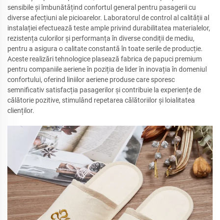
sensibile și îmbunătățind confortul general pentru pasagerii cu
diverse afecțiuni ale picioarelor. Laboratorul de control al calității al
instalației efectuează teste ample privind durabilitatea materialelor,
rezistența culorilor și performanța în diverse condiții de mediu,
pentru a asigura o calitate constantă în toate serile de producție.
Aceste realizări tehnologice plasează fabrica de papuci premium
pentru companiile aeriene în poziția de lider în inovația în domeniul
confortului, oferind liniilor aeriene produse care sporesc
semnificativ satisfacția pasagerilor și contribuie la experiențe de
călătorie pozitive, stimulând repetarea călătoriilor și loialitatea
clienților.