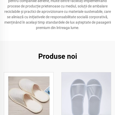
pentru companiile aeriene, multe dintre facilități implementând
procese de producție prietenoase cu mediul, soluții de ambalare
reciclabile și practici de aprovizionare cu materiale sustenabile, care
se aliniază cu inițiativele de responsabilitate socială corporativă,
menținând în același timp standardele de lux așteptate de pasagerii
premium din întreaga lume.
Produse noi