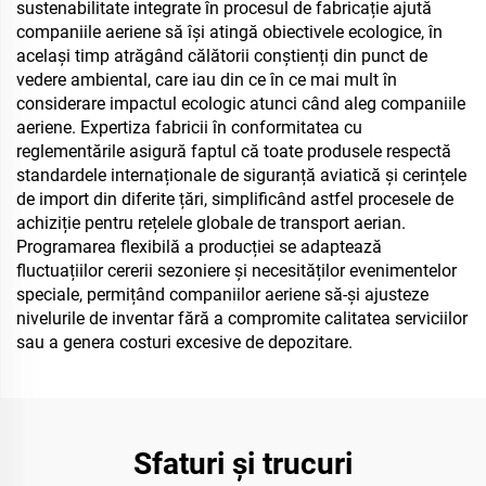
sustenabilitate integrate în procesul de fabricație ajută
companiile aeriene să își atingă obiectivele ecologice, în
același timp atrăgând călătorii conștienți din punct de
vedere ambiental, care iau din ce în ce mai mult în
considerare impactul ecologic atunci când aleg companiile
aeriene. Expertiza fabricii în conformitatea cu
reglementările asigură faptul că toate produsele respectă
standardele internaționale de siguranță aviatică și cerințele
de import din diferite țări, simplificând astfel procesele de
achiziție pentru rețelele globale de transport aerian.
Programarea flexibilă a producției se adaptează
fluctuațiilor cererii sezoniere și necesităților evenimentelor
speciale, permițând companiilor aeriene să-și ajusteze
nivelurile de inventar fără a compromite calitatea serviciilor
sau a genera costuri excesive de depozitare.
Sfaturi și trucuri