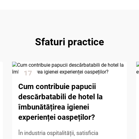
Sfaturi practice
17
Dec
Cum contribuie papucii
descărbatabili de hotel la
îmbunătățirea igienei
experienței oaspeților?
În industria ospitalității, satisficia