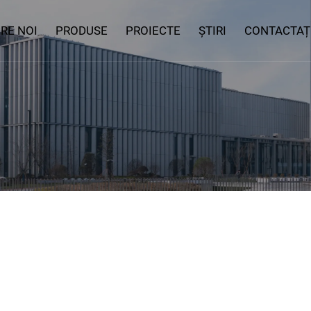
RE NOI
PRODUSE
PROIECTE
ȘTIRI
CONTACTAȚ