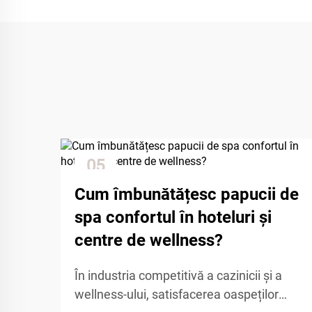
05
Dec
Cum îmbunătățesc papucii de
spa confortul în hoteluri și
centre de wellness?
În industria competitivă a cazinicii și a
wellness-ului, satisfacerea oaspeților