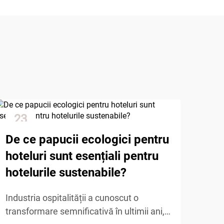
23
1
Dec
Ja
De ce papucii ecologici pentru
hoteluri sunt esențiali pentru
hotelurile sustenabile?
Industria ospitalității a cunoscut o
transformare semnificativă în ultimii ani,