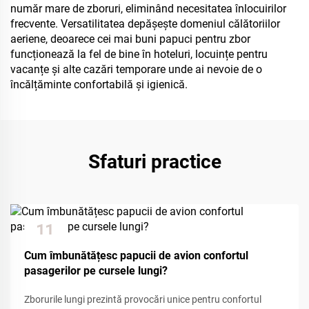
număr mare de zboruri, eliminând necesitatea înlocuirilor
frecvente. Versatilitatea depășește domeniul călătoriilor
aeriene, deoarece cei mai buni papuci pentru zbor
funcționează la fel de bine în hoteluri, locuințe pentru
vacanțe și alte cazări temporare unde ai nevoie de o
încălțăminte confortabilă și igienică.
Sfaturi practice
11
Dec
Cum îmbunătățesc papucii de avion confortul
pasagerilor pe cursele lungi?
Zborurile lungi prezintă provocări unice pentru confortul