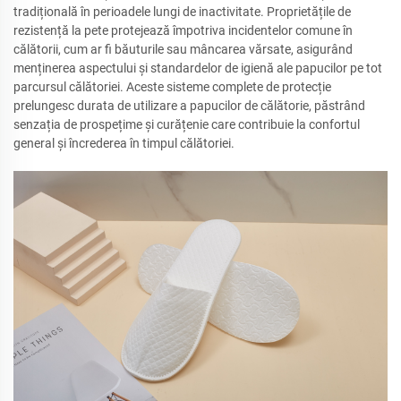
tradițională în perioadele lungi de inactivitate. Proprietățile de
rezistență la pete protejează împotriva incidentelor comune în
călătorii, cum ar fi băuturile sau mâncarea vărsate, asigurând
menținerea aspectului și standardelor de igienă ale papucilor pe tot
parcursul călătoriei. Aceste sisteme complete de protecție
prelungesc durata de utilizare a papucilor de călătorie, păstrând
senzația de prospețime și curățenie care contribuie la confortul
general și încrederea în timpul călătoriei.