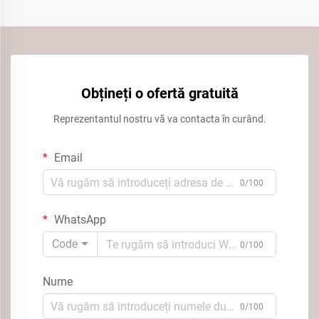
Obțineți o ofertă gratuită
Reprezentantul nostru vă va contacta în curând.
Email
0/100
WhatsApp
Code
0/100
Nume
0/100