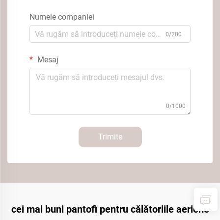
Numele companiei
0/200
Mesaj
0/1000
Trimite
cei mai buni pantofi pentru călătoriile aeriene