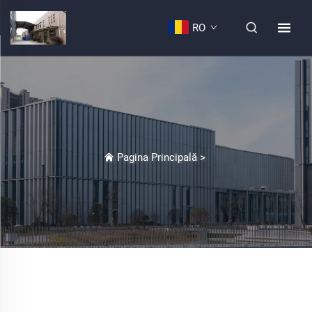
RO
Pagina Principală
>