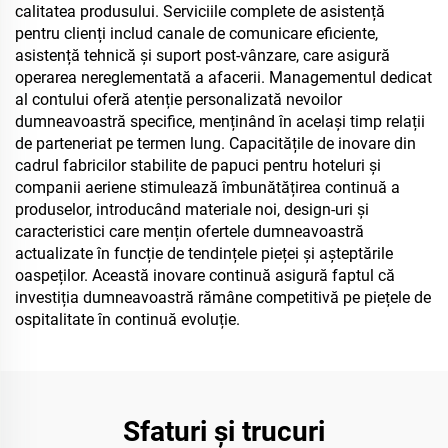
calitatea produsului. Serviciile complete de asistență
pentru clienți includ canale de comunicare eficiente,
asistență tehnică și suport post-vânzare, care asigură
operarea nereglementată a afacerii. Managementul dedicat
al contului oferă atenție personalizată nevoilor
dumneavoastră specifice, menținând în același timp relații
de parteneriat pe termen lung. Capacitățile de inovare din
cadrul fabricilor stabilite de papuci pentru hoteluri și
companii aeriene stimulează îmbunătățirea continuă a
produselor, introducând materiale noi, design-uri și
caracteristici care mențin ofertele dumneavoastră
actualizate în funcție de tendințele pieței și așteptările
oaspeților. Această inovare continuă asigură faptul că
investiția dumneavoastră rămâne competitivă pe piețele de
ospitalitate în continuă evoluție.
Sfaturi și trucuri