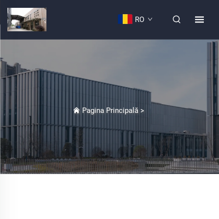
RO
Pagina Principală
>