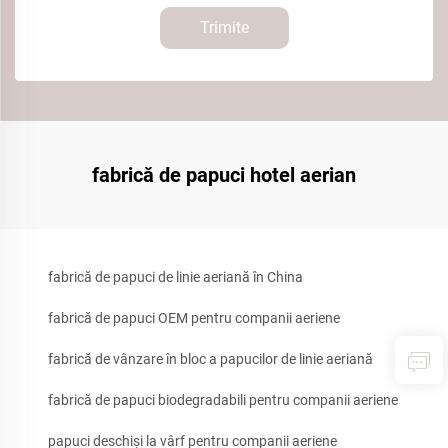
Trimite
fabrică de papuci hotel aerian
fabrică de papuci de linie aeriană în China
fabrică de papuci OEM pentru companii aeriene
fabrică de vânzare în bloc a papucilor de linie aeriană
fabrică de papuci biodegradabili pentru companii aeriene
papuci deschiși la vârf pentru companii aeriene