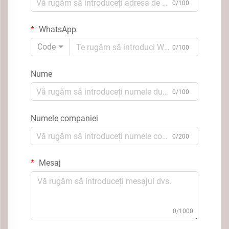
0/100
WhatsApp
Code
0/100
Nume
0/100
Numele companiei
0/200
Mesaj
0/1000