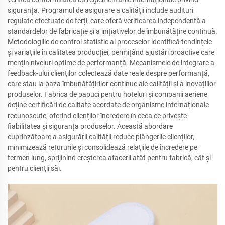
siguranța. Programul de asigurare a calității include audituri
regulate efectuate de terți, care oferă verificarea independentă a
standardelor de fabricație și a inițiativelor de îmbunătățire continuă.
Metodologiile de control statistic al proceselor identifică tendințele
și variațiile în calitatea producției, permițând ajustări proactive care
mențin niveluri optime de performanță. Mecanismele de integrare a
feedback-ului clienților colectează date reale despre performanță,
care stau la baza îmbunătățirilor continue ale calității și a inovațiilor
produselor. Fabrica de papuci pentru hoteluri și companii aeriene
deține certificări de calitate acordate de organisme internaționale
recunoscute, oferind clienților încredere în ceea ce privește
fiabilitatea și siguranța produselor. Această abordare
cuprinzătoare a asigurării calității reduce plângerile clienților,
minimizează retururile și consolidează relațiile de încredere pe
termen lung, sprijinind creșterea afacerii atât pentru fabrică, cât și
pentru clienții săi.