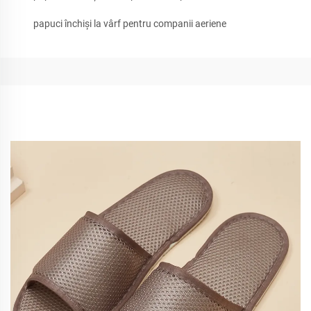
papuci închiși la vârf pentru companii aeriene