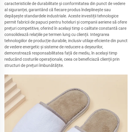
caracteristicile de durabilitate și conformitatea din punct de vedere
al siguranței, garantând că fiecare produs îndeplinește sau
depășește standardele industriale. Aceste investiții tehnologice
permit fabricii de papuci pentru hoteluri și companii aeriene să ofere
prețuri competitive, oferind în același timp o calitate constantă care
consolidează relațiile pe termen lung cu clienții. Integrarea
tehnologiilor de producție durabile, inclusiv utilaje eficiente din punct
de vedere energetic și sisteme de reducere a deșeurilor,
demonstrează responsabilitatea față de mediu, în același timp
reducând costurile operaționale, ceea ce beneficiază clienții prin
structuri de prețuri îmbunătățite.