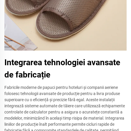
Integrarea tehnologiei avansate
de fabricație
Fabricile moderne de papuci pentru hoteluri și companii aeriene
folosesc tehnologii avansate de producție pentru a livra produse
superioare cu o eficiență și precizie fără egal. Aceste instalații
integrează sisteme automate de tăiere care utilizează echipamente
controlate de calculator pentru a asigura o acuratețe constantă a
modelelor, minimizând în același timp risipa de material. Integrarea
liniilor de producție înalt performante permite cicluri rapide de
fabricație fără a compromite standardele de calitate, permițând