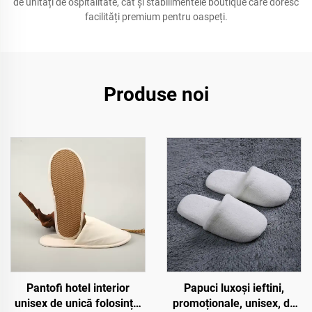
de unități de ospitalitate, cât și stabilimentele boutique care doresc
facilități premium pentru oaspeți.
Produse noi
Pantofi hotel interior
Papuci luxoși ieftini,
unisex de unică folosință,
promoționale, unisex, de