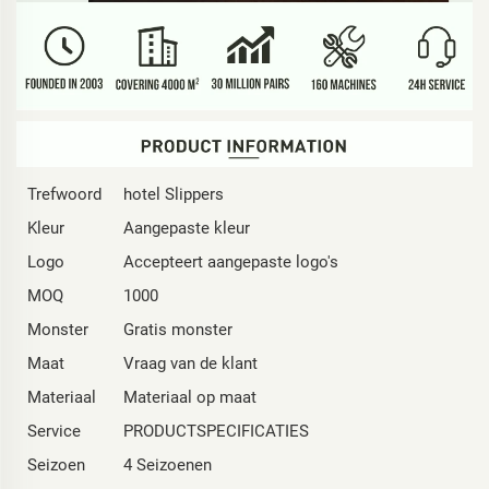
Trefwoord
hotel Slippers
Kleur
Aangepaste kleur
Logo
Accepteert aangepaste logo's
MOQ
1000
Monster
Gratis monster
Maat
Vraag van de klant
Materiaal
Materiaal op maat
Service
PRODUCTSPECIFICATIES
Seizoen
4 Seizoenen