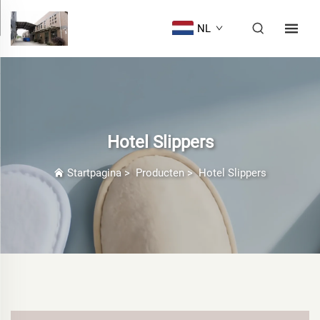
NL
Hotel Slippers
Startpagina
>
Producten
>
Hotel Slippers