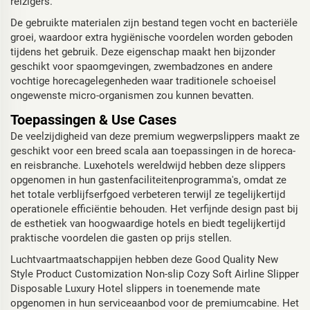
reizigers.
De gebruikte materialen zijn bestand tegen vocht en bacteriële
groei, waardoor extra hygiënische voordelen worden geboden
tijdens het gebruik. Deze eigenschap maakt hen bijzonder
geschikt voor spaomgevingen, zwembadzones en andere
vochtige horecagelegenheden waar traditionele schoeisel
ongewenste micro-organismen zou kunnen bevatten.
Toepassingen & Use Cases
De veelzijdigheid van deze premium wegwerpslippers maakt ze
geschikt voor een breed scala aan toepassingen in de horeca-
en reisbranche. Luxehotels wereldwijd hebben deze slippers
opgenomen in hun gastenfaciliteitenprogramma's, omdat ze
het totale verblijfserfgoed verbeteren terwijl ze tegelijkertijd
operationele efficiëntie behouden. Het verfijnde design past bij
de esthetiek van hoogwaardige hotels en biedt tegelijkertijd
praktische voordelen die gasten op prijs stellen.
Luchtvaartmaatschappijen hebben deze Good Quality New
Style Product Customization Non-slip Cozy Soft Airline Slipper
Disposable Luxury Hotel slippers in toenemende mate
opgenomen in hun serviceaanbod voor de premiumcabine. Het