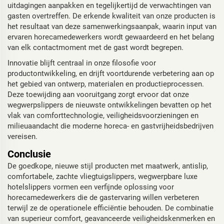
uitdagingen aanpakken en tegelijkertijd de verwachtingen van
gasten overtreffen. De erkende kwaliteit van onze producten is
het resultaat van deze samenwerkingsaanpak, waarin input van
ervaren horecamedewerkers wordt gewaardeerd en het belang
van elk contactmoment met de gast wordt begrepen.
Innovatie blijft centraal in onze filosofie voor
productontwikkeling, en drijft voortdurende verbetering aan op
het gebied van ontwerp, materialen en productieprocessen.
Deze toewijding aan vooruitgang zorgt ervoor dat onze
wegwerpslippers de nieuwste ontwikkelingen bevatten op het
vlak van comforttechnologie, veiligheidsvoorzieningen en
milieuaandacht die moderne horeca- en gastvrijheidsbedrijven
vereisen.
Conclusie
De goedkope, nieuwe stijl producten met maatwerk, antislip,
comfortabele, zachte vliegtuigslippers, wegwerpbare luxe
hotelslippers vormen een verfijnde oplossing voor
horecamedewerkers die de gastervaring willen verbeteren
terwijl ze de operationele efficiëntie behouden. De combinatie
van superieur comfort, geavanceerde veiligheidskenmerken en