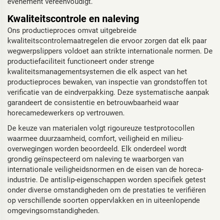
evenement vereenvoudigt.
Kwaliteitscontrole en naleving
Ons productieproces omvat uitgebreide
kwaliteitscontrolemaatregelen die ervoor zorgen dat elk paar
wegwerpslippers voldoet aan strikte internationale normen. De
productiefaciliteit functioneert onder strenge
kwaliteitsmanagementsystemen die elk aspect van het
productieproces bewaken, van inspectie van grondstoffen tot
verificatie van de eindverpakking. Deze systematische aanpak
garandeert de consistentie en betrouwbaarheid waar
horecamedewerkers op vertrouwen.
De keuze van materialen volgt rigoureuze testprotocollen
waarmee duurzaamheid, comfort, veiligheid en milieu-
overwegingen worden beoordeeld. Elk onderdeel wordt
grondig geïnspecteerd om naleving te waarborgen van
internationale veiligheidsnormen en de eisen van de horeca-
industrie. De antislip-eigenschappen worden specifiek getest
onder diverse omstandigheden om de prestaties te verifiëren
op verschillende soorten oppervlakken en in uiteenlopende
omgevingsomstandigheden.