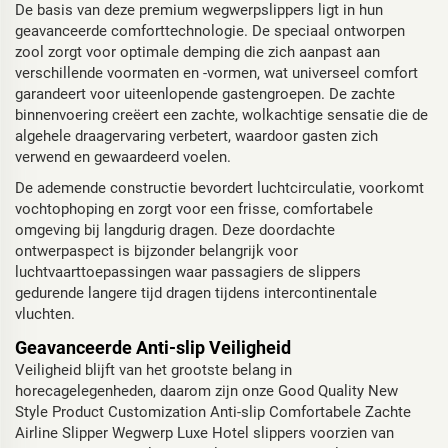
De basis van deze premium wegwerpslippers ligt in hun
geavanceerde comforttechnologie. De speciaal ontworpen
zool zorgt voor optimale demping die zich aanpast aan
verschillende voormaten en -vormen, wat universeel comfort
garandeert voor uiteenlopende gastengroepen. De zachte
binnenvoering creëert een zachte, wolkachtige sensatie die de
algehele draagervaring verbetert, waardoor gasten zich
verwend en gewaardeerd voelen.
De ademende constructie bevordert luchtcirculatie, voorkomt
vochtophoping en zorgt voor een frisse, comfortabele
omgeving bij langdurig dragen. Deze doordachte
ontwerpaspect is bijzonder belangrijk voor
luchtvaarttoepassingen waar passagiers de slippers
gedurende langere tijd dragen tijdens intercontinentale
vluchten.
Geavanceerde Anti-slip Veiligheid
Veiligheid blijft van het grootste belang in
horecagelegenheden, daarom zijn onze Good Quality New
Style Product Customization Anti-slip Comfortabele Zachte
Airline Slipper Wegwerp Luxe Hotel slippers voorzien van