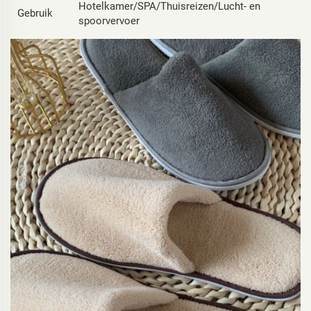
Hotelkamer/SPA/Thuisreizen/Lucht- en
Gebruik
spoorvervoer