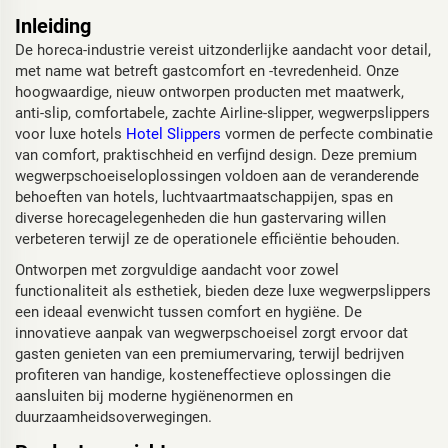
Inleiding
De horeca-industrie vereist uitzonderlijke aandacht voor detail,
met name wat betreft gastcomfort en -tevredenheid. Onze
hoogwaardige, nieuw ontworpen producten met maatwerk,
anti-slip, comfortabele, zachte Airline-slipper, wegwerpslippers
voor luxe hotels
Hotel Slippers
vormen de perfecte combinatie
van comfort, praktischheid en verfijnd design. Deze premium
wegwerpschoeiseloplossingen voldoen aan de veranderende
behoeften van hotels, luchtvaartmaatschappijen, spas en
diverse horecagelegenheden die hun gastervaring willen
verbeteren terwijl ze de operationele efficiëntie behouden.
Ontworpen met zorgvuldige aandacht voor zowel
functionaliteit als esthetiek, bieden deze luxe wegwerpslippers
een ideaal evenwicht tussen comfort en hygiëne. De
innovatieve aanpak van wegwerpschoeisel zorgt ervoor dat
gasten genieten van een premiumervaring, terwijl bedrijven
profiteren van handige, kosteneffectieve oplossingen die
aansluiten bij moderne hygiënenormen en
duurzaamheidsoverwegingen.