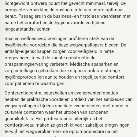
lichtgewicht ontwerp houdt het gewicht minimaal, terwijl de
compacte verpakking de opslagruimte aan boord optimaal
benut. Passagiers in de business- en firstclass waarderen met
name het comfort en de hygiënevoordelen tijdens
langeafstandsvluchten.
Spa- en wellnessvoorzieningen profiteren sterk van de
hygiënische voordelen die deze wegwerpslippers bieden. De
antislip-eigenschappen zorgen voor veiligheid in natte
omgevingen, terwijl de zachte constructie de
ontspanningservaring verbetert. Medische spaparken en
zorginstellingen gebruiken deze slippers ook om strenge
hygiëneprotocollen aan te houden en tegelijkertijd comfort
voor patiënten te waarborgen.
Conferentiecentra, beurshallen en evenementenlocaties
hebben de praktische voordelen ontdekt van het aanbieden van
wegwerpslippers tijdens speciale evenementen, met name in
culturele contexten waar het uitdoen van schoenen
gebruikelijk is. Het professionele uiterlijk en het
comfortniveau maken ze geschikt voor zakelijke omgevingen,
terwijl het wegwerpkenmerk de opruimprocedure na het