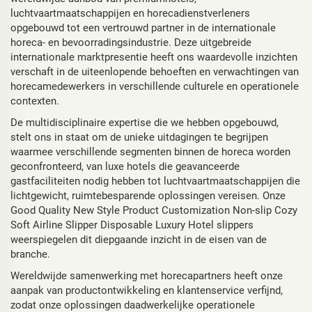
luchtvaartmaatschappijen en horecadienstverleners
opgebouwd tot een vertrouwd partner in de internationale
horeca- en bevoorradingsindustrie. Deze uitgebreide
internationale marktpresentie heeft ons waardevolle inzichten
verschaft in de uiteenlopende behoeften en verwachtingen van
horecamedewerkers in verschillende culturele en operationele
contexten.
De multidisciplinaire expertise die we hebben opgebouwd,
stelt ons in staat om de unieke uitdagingen te begrijpen
waarmee verschillende segmenten binnen de horeca worden
geconfronteerd, van luxe hotels die geavanceerde
gastfaciliteiten nodig hebben tot luchtvaartmaatschappijen die
lichtgewicht, ruimtebesparende oplossingen vereisen. Onze
Good Quality New Style Product Customization Non-slip Cozy
Soft Airline Slipper Disposable Luxury Hotel slippers
weerspiegelen dit diepgaande inzicht in de eisen van de
branche.
Wereldwijde samenwerking met horecapartners heeft onze
aanpak van productontwikkeling en klantenservice verfijnd,
zodat onze oplossingen daadwerkelijke operationele