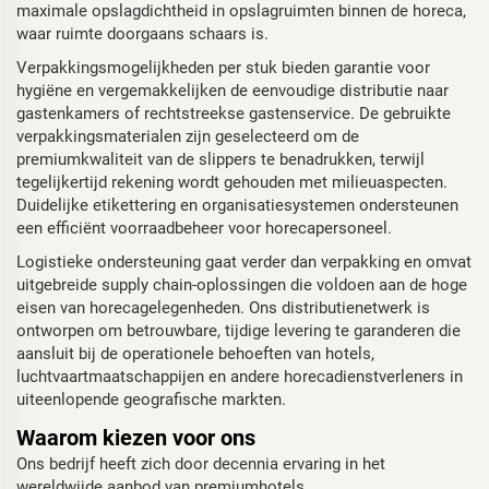
maximale opslagdichtheid in opslagruimten binnen de horeca,
waar ruimte doorgaans schaars is.
Verpakkingsmogelijkheden per stuk bieden garantie voor
hygiëne en vergemakkelijken de eenvoudige distributie naar
gastenkamers of rechtstreekse gastenservice. De gebruikte
verpakkingsmaterialen zijn geselecteerd om de
premiumkwaliteit van de slippers te benadrukken, terwijl
tegelijkertijd rekening wordt gehouden met milieuaspecten.
Duidelijke etikettering en organisatiesystemen ondersteunen
een efficiënt voorraadbeheer voor horecapersoneel.
Logistieke ondersteuning gaat verder dan verpakking en omvat
uitgebreide supply chain-oplossingen die voldoen aan de hoge
eisen van horecagelegenheden. Ons distributienetwerk is
ontworpen om betrouwbare, tijdige levering te garanderen die
aansluit bij de operationele behoeften van hotels,
luchtvaartmaatschappijen en andere horecadienstverleners in
uiteenlopende geografische markten.
Waarom kiezen voor ons
Ons bedrijf heeft zich door decennia ervaring in het
wereldwijde aanbod van premiumhotels,