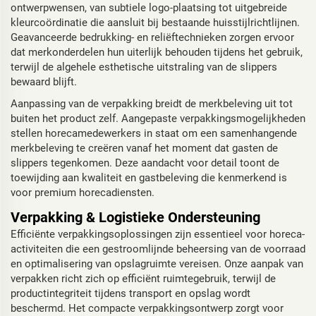
ontwerpwensen, van subtiele logo-plaatsing tot uitgebreide
kleurcoördinatie die aansluit bij bestaande huisstijlrichtlijnen.
Geavanceerde bedrukking- en reliëftechnieken zorgen ervoor
dat merkonderdelen hun uiterlijk behouden tijdens het gebruik,
terwijl de algehele esthetische uitstraling van de slippers
bewaard blijft.
Aanpassing van de verpakking breidt de merkbeleving uit tot
buiten het product zelf. Aangepaste verpakkingsmogelijkheden
stellen horecamedewerkers in staat om een samenhangende
merkbeleving te creëren vanaf het moment dat gasten de
slippers tegenkomen. Deze aandacht voor detail toont de
toewijding aan kwaliteit en gastbeleving die kenmerkend is
voor premium horecadiensten.
Verpakking & Logistieke Ondersteuning
Efficiënte verpakkingsoplossingen zijn essentieel voor horeca-
activiteiten die een gestroomlijnde beheersing van de voorraad
en optimalisering van opslagruimte vereisen. Onze aanpak van
verpakken richt zich op efficiënt ruimtegebruik, terwijl de
productintegriteit tijdens transport en opslag wordt
beschermd. Het compacte verpakkingsontwerp zorgt voor