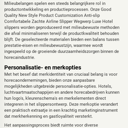
Milieubelangen spelen een steeds belangrijkere rol in
productontwikkeling en productieprocessen. Onze Good
Quality New Style Product Customization Anti-slip
Comfortabele Zachte Airline Slipper Wegwerp Luxe Hotel
slippers worden geproduceerd met milieubewuste methoden
die afval minimaliseren terwijl de productkwaliteit behouden
blijft. De geselecteerde materialen bieden een balans tussen
prestatie-eisen en milieubewustzijn, waarmee wordt
ingespeeld op de groeiende duurzaamheidszorgen binnen de
horecaindustrie.
Personalisatie- en merkopties
Met het besef dat merkidentiteit van cruciaal belang is voor
horecaondernemingen, bieden onze aanpasbare
mogelijkheden uitgebreide personalisatie-opties. Hotels,
luchtvaartmaatschappijen en andere horecabedrijven kunnen
hun logo's, kleurenschema's en merkelementen direct
integreren in het slippersontwerp. Deze merkoptie verandert
een praktisch extraatje in een krachtig marketinginstrument
dat merkherkenning en gastloyaliteit versterkt.
Het aanpassingsproces biedt ruimte voor diverse