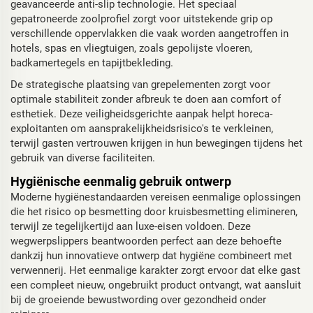
geavanceerde anti-slip technologie. Het speciaal
gepatroneerde zoolprofiel zorgt voor uitstekende grip op
verschillende oppervlakken die vaak worden aangetroffen in
hotels, spas en vliegtuigen, zoals gepolijste vloeren,
badkamertegels en tapijtbekleding.
De strategische plaatsing van grepelementen zorgt voor
optimale stabiliteit zonder afbreuk te doen aan comfort of
esthetiek. Deze veiligheidsgerichte aanpak helpt horeca-
exploitanten om aansprakelijkheidsrisico's te verkleinen,
terwijl gasten vertrouwen krijgen in hun bewegingen tijdens het
gebruik van diverse faciliteiten.
Hygiënische eenmalig gebruik ontwerp
Moderne hygiënestandaarden vereisen eenmalige oplossingen
die het risico op besmetting door kruisbesmetting elimineren,
terwijl ze tegelijkertijd aan luxe-eisen voldoen. Deze
wegwerpslippers beantwoorden perfect aan deze behoefte
dankzij hun innovatieve ontwerp dat hygiëne combineert met
verwennerij. Het eenmalige karakter zorgt ervoor dat elke gast
een compleet nieuw, ongebruikt product ontvangt, wat aansluit
bij de groeiende bewustwording over gezondheid onder