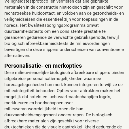
Veiligheidstestprotocollen verifiëren dat alle gebruikte
materialen in de constructie niet-toxisch zijn en geschikt voor
rechtstreekse huidcontact, en voldoen aan de gezondheids- en
veiligheidseisen die essentieel zijn voor toepassingen in de
horeca. Het kwaliteitsborgingsprogramma omvat
duurzaamheidstests om een consistente prestatie te
garanderen gedurende de verwachte gebruiksperiode, terwijl
biologisch afbreekbaarheidstests de milieuvorderingen
bevestigen die deze slippers onderscheiden van conventionele
alternatieven.
Personalisatie- en merkopties
Deze milieuvriendelijke biologisch afbreekbare slippers bieden
uitgebreide personalisatiemogelijkheden waarmee
horecagelegenheden hun merk kunnen integreren terwijl ze de
milieuintegriteit behouden. Opties voor afdrukken maken het
mogelijk dat hotels en luchtvaartmaatschappijen logo's,
merkkleuren en boodschappen over
milieuverantwoordelijkheid tonen die hun
duurzaamheidsengagement onderstrepen. De biologisch
afbreekbare materialen zijn geschikt voor diverse
druktechnieken die de visuele aantrekkelijkheid gedurende de