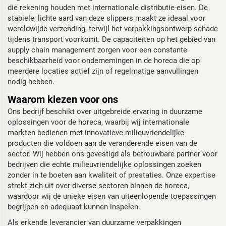
die rekening houden met internationale distributie-eisen. De
stabiele, lichte aard van deze slippers maakt ze ideaal voor
wereldwijde verzending, terwijl het verpakkingsontwerp schade
tijdens transport voorkomt. De capaciteiten op het gebied van
supply chain management zorgen voor een constante
beschikbaarheid voor ondernemingen in de horeca die op
meerdere locaties actief zijn of regelmatige aanvullingen
nodig hebben.
Waarom kiezen voor ons
Ons bedrijf beschikt over uitgebreide ervaring in duurzame
oplossingen voor de horeca, waarbij wij internationale
markten bedienen met innovatieve milieuvriendelijke
producten die voldoen aan de veranderende eisen van de
sector. Wij hebben ons gevestigd als betrouwbare partner voor
bedrijven die echte milieuvriendelijke oplossingen zoeken
zonder in te boeten aan kwaliteit of prestaties. Onze expertise
strekt zich uit over diverse sectoren binnen de horeca,
waardoor wij de unieke eisen van uiteenlopende toepassingen
begrijpen en adequaat kunnen inspelen.
Als erkende leverancier van duurzame verpakkingen