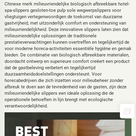
Chinese merk milieuvriendelijke biologisch afbreekbare hotel-
spa-slippers gesloten-toe pulp sole wegwerpslippers voor
vliegtuigen vertegenwoordigen de toekomst van duurzame
gastvrijheid, met uitzonderlijk comfort en ondersteuning van
milieuvriendelijkheid. Deze innovatieve slippers laten zien dat
milieuvriendelijke oplossingen de traditionele
prestatieverwachtingen kunnen overtreffen en tegelijkertijd de
voor moderne horeca-activiteiten essentiële hygiëne en gemak
bieden. De combinatie van biologisch afbreekbare materialen,
doordacht ontwerp en superieure comfort creëert een product
dat de gastbeleving verbetert en tegelijkertijd
duurzaamheidsdoelstellingen ondersteunt. Voor
horecabedrijven die zich inzetten voor milieubeheer zonder
afbreuk te doen aan de tevredenheid van de gasten, zijn deze
milieuvriendelijke slippers een ideale oplossing die de
operationele behoeften in lijn brengt met ecologische
verantwoordelijkheid.