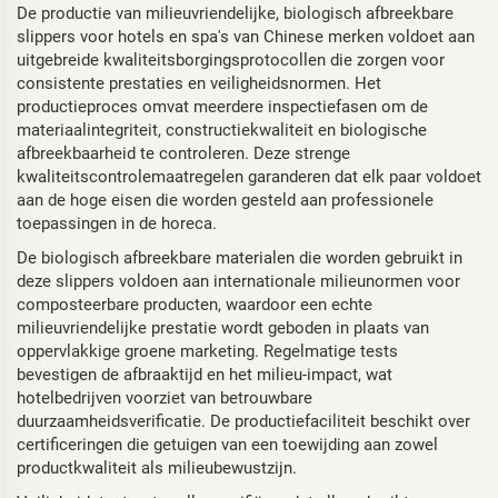
De productie van milieuvriendelijke, biologisch afbreekbare
slippers voor hotels en spa's van Chinese merken voldoet aan
uitgebreide kwaliteitsborgingsprotocollen die zorgen voor
consistente prestaties en veiligheidsnormen. Het
productieproces omvat meerdere inspectiefasen om de
materiaalintegriteit, constructiekwaliteit en biologische
afbreekbaarheid te controleren. Deze strenge
kwaliteitscontrolemaatregelen garanderen dat elk paar voldoet
aan de hoge eisen die worden gesteld aan professionele
toepassingen in de horeca.
De biologisch afbreekbare materialen die worden gebruikt in
deze slippers voldoen aan internationale milieunormen voor
composteerbare producten, waardoor een echte
milieuvriendelijke prestatie wordt geboden in plaats van
oppervlakkige groene marketing. Regelmatige tests
bevestigen de afbraaktijd en het milieu-impact, wat
hotelbedrijven voorziet van betrouwbare
duurzaamheidsverificatie. De productiefaciliteit beschikt over
certificeringen die getuigen van een toewijding aan zowel
productkwaliteit als milieubewustzijn.