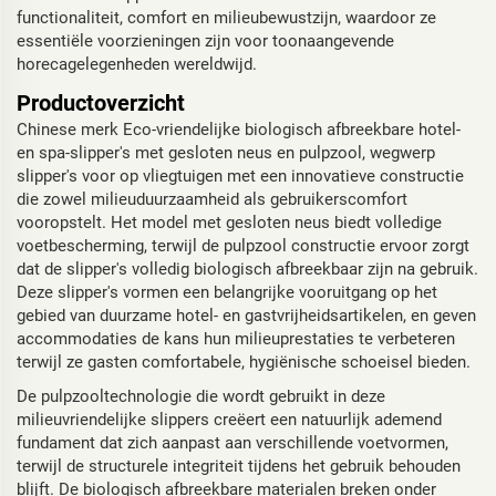
functionaliteit, comfort en milieubewustzijn, waardoor ze
essentiële voorzieningen zijn voor toonaangevende
horecagelegenheden wereldwijd.
Productoverzicht
Chinese merk Eco-vriendelijke biologisch afbreekbare hotel-
en spa-slipper's met gesloten neus en pulpzool, wegwerp
slipper's voor op vliegtuigen met een innovatieve constructie
die zowel milieuduurzaamheid als gebruikerscomfort
vooropstelt. Het model met gesloten neus biedt volledige
voetbescherming, terwijl de pulpzool constructie ervoor zorgt
dat de slipper's volledig biologisch afbreekbaar zijn na gebruik.
Deze slipper's vormen een belangrijke vooruitgang op het
gebied van duurzame hotel- en gastvrijheidsartikelen, en geven
accommodaties de kans hun milieuprestaties te verbeteren
terwijl ze gasten comfortabele, hygiënische schoeisel bieden.
De pulpzooltechnologie die wordt gebruikt in deze
milieuvriendelijke slippers creëert een natuurlijk ademend
fundament dat zich aanpast aan verschillende voetvormen,
terwijl de structurele integriteit tijdens het gebruik behouden
blijft. De biologisch afbreekbare materialen breken onder