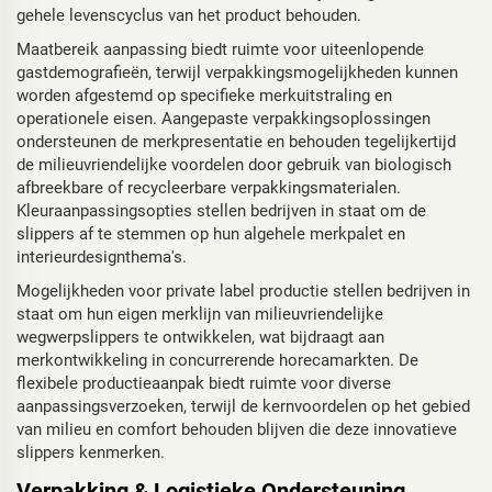
gehele levenscyclus van het product behouden.
Maatbereik aanpassing biedt ruimte voor uiteenlopende
gastdemografieën, terwijl verpakkingsmogelijkheden kunnen
worden afgestemd op specifieke merkuitstraling en
operationele eisen. Aangepaste verpakkingsoplossingen
ondersteunen de merkpresentatie en behouden tegelijkertijd
de milieuvriendelijke voordelen door gebruik van biologisch
afbreekbare of recycleerbare verpakkingsmaterialen.
Kleuraanpassingsopties stellen bedrijven in staat om de
slippers af te stemmen op hun algehele merkpalet en
interieurdesignthema's.
Mogelijkheden voor private label productie stellen bedrijven in
staat om hun eigen merklijn van milieuvriendelijke
wegwerpslippers te ontwikkelen, wat bijdraagt aan
merkontwikkeling in concurrerende horecamarkten. De
flexibele productieaanpak biedt ruimte voor diverse
aanpassingsverzoeken, terwijl de kernvoordelen op het gebied
van milieu en comfort behouden blijven die deze innovatieve
slippers kenmerken.
Verpakking & Logistieke Ondersteuning