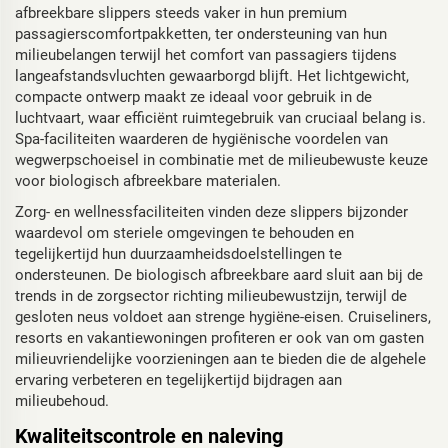
afbreekbare slippers steeds vaker in hun premium
passagierscomfortpakketten, ter ondersteuning van hun
milieubelangen terwijl het comfort van passagiers tijdens
langeafstandsvluchten gewaarborgd blijft. Het lichtgewicht,
compacte ontwerp maakt ze ideaal voor gebruik in de
luchtvaart, waar efficiënt ruimtegebruik van cruciaal belang is.
Spa-faciliteiten waarderen de hygiënische voordelen van
wegwerpschoeisel in combinatie met de milieubewuste keuze
voor biologisch afbreekbare materialen.
Zorg- en wellnessfaciliteiten vinden deze slippers bijzonder
waardevol om steriele omgevingen te behouden en
tegelijkertijd hun duurzaamheidsdoelstellingen te
ondersteunen. De biologisch afbreekbare aard sluit aan bij de
trends in de zorgsector richting milieubewustzijn, terwijl de
gesloten neus voldoet aan strenge hygiëne-eisen. Cruiseliners,
resorts en vakantiewoningen profiteren er ook van om gasten
milieuvriendelijke voorzieningen aan te bieden die de algehele
ervaring verbeteren en tegelijkertijd bijdragen aan
milieubehoud.
Kwaliteitscontrole en naleving