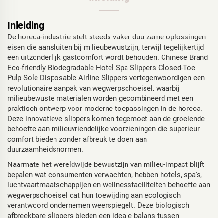
Inleiding
De horeca-industrie stelt steeds vaker duurzame oplossingen
eisen die aansluiten bij milieubewustzijn, terwijl tegelijkertijd
een uitzonderlijk gastcomfort wordt behouden. Chinese Brand
Eco-friendly Biodegradable Hotel Spa Slippers Closed-Toe
Pulp Sole Disposable Airline Slippers vertegenwoordigen een
revolutionaire aanpak van wegwerpschoeisel, waarbij
milieubewuste materialen worden gecombineerd met een
praktisch ontwerp voor moderne toepassingen in de horeca.
Deze innovatieve slippers komen tegemoet aan de groeiende
behoefte aan milieuvriendelijke voorzieningen die superieur
comfort bieden zonder afbreuk te doen aan
duurzaamheidsnormen.
Naarmate het wereldwijde bewustzijn van milieu-impact blijft
bepalen wat consumenten verwachten, hebben hotels, spa's,
luchtvaartmaatschappijen en wellnessfaciliteiten behoefte aan
wegwerpschoeisel dat hun toewijding aan ecologisch
verantwoord ondernemen weerspiegelt. Deze biologisch
afbreekbare slippers bieden een ideale balans tussen