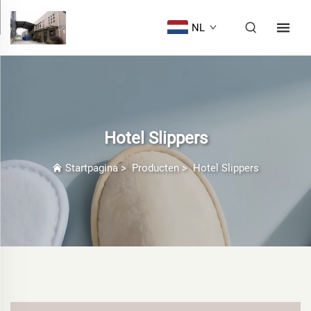
NL
Hotel Slippers
Startpagina
>
Producten
>
Hotel Slippers