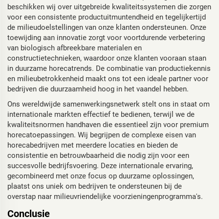
beschikken wij over uitgebreide kwaliteitssystemen die zorgen
voor een consistente productuitmuntendheid en tegelijkertijd
de milieudoelstellingen van onze klanten ondersteunen. Onze
toewijding aan innovatie zorgt voor voortdurende verbetering
van biologisch afbreekbare materialen en
constructietechnieken, waardoor onze klanten vooraan staan
in duurzame horecatrends. De combinatie van productiekennis
en milieubetrokkenheid maakt ons tot een ideale partner voor
bedrijven die duurzaamheid hoog in het vaandel hebben.
Ons wereldwijde samenwerkingsnetwerk stelt ons in staat om
internationale markten effectief te bedienen, terwijl we de
kwaliteitsnormen handhaven die essentieel zijn voor premium
horecatoepassingen. Wij begrijpen de complexe eisen van
horecabedrijven met meerdere locaties en bieden de
consistentie en betrouwbaarheid die nodig zijn voor een
succesvolle bedrijfsvoering. Deze internationale ervaring,
gecombineerd met onze focus op duurzame oplossingen,
plaatst ons uniek om bedrijven te ondersteunen bij de
overstap naar milieuvriendelijke voorzieningenprogramma's.
Conclusie