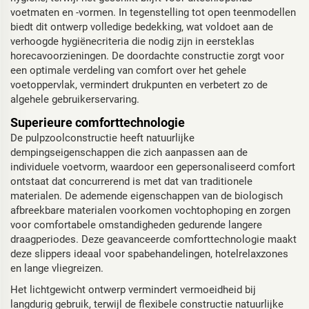
voetmaten en -vormen. In tegenstelling tot open teenmodellen
biedt dit ontwerp volledige bedekking, wat voldoet aan de
verhoogde hygiënecriteria die nodig zijn in eersteklas
horecavoorzieningen. De doordachte constructie zorgt voor
een optimale verdeling van comfort over het gehele
voetoppervlak, vermindert drukpunten en verbetert zo de
algehele gebruikerservaring.
Superieure comforttechnologie
De pulpzoolconstructie heeft natuurlijke
dempingseigenschappen die zich aanpassen aan de
individuele voetvorm, waardoor een gepersonaliseerd comfort
ontstaat dat concurrerend is met dat van traditionele
materialen. De ademende eigenschappen van de biologisch
afbreekbare materialen voorkomen vochtophoping en zorgen
voor comfortabele omstandigheden gedurende langere
draagperiodes. Deze geavanceerde comforttechnologie maakt
deze slippers ideaal voor spabehandelingen, hotelrelaxzones
en lange vliegreizen.
Het lichtgewicht ontwerp vermindert vermoeidheid bij
langdurig gebruik, terwijl de flexibele constructie natuurlijke