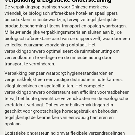
De verpakkingsoplossingen voor Chinese merk eco-
vriendelijke biologisch afbreekbare hotel- en spaslippers
benadrukken milieubewustzijn, terwijl ze tegelijkertijd de
productbescherming tijdens transport en opslag waarborgen.
Milieuvriendelijke verpakkingsmaterialen sluiten aan bij de
biologisch afbreekbare aard van de slippers zelf, waardoor een
volledige duurzame voorziening ontstaat. Het
verpakkingsontwerp optimaliseert de ruimtebenutting om
verzendkosten te verlagen en de milieubelasting door
transport te verminderen.
Verpakking per paar waarborgt hygiënestandaarden en
vergemakkelijkt een eenvoudige distributie in hotelkamers,
vliegtuigcabines en spafaciliteiten. Het compacte
verpakkingsontwerp ondersteunt een efficiënt voorraadbeheer,
terwijl het lichte gewicht de verzendkosten en de ecologische
voetafdruk verlaagt. Opties voor bulkverpakkingen zijn
geschikt voor grootschalige horecagebruik en behouden
tegelijkertijd de kenmerken van eenvoudig hanteren en
opslaan.
Logistieke ondersteuning omvat flexibele verzendregelingen