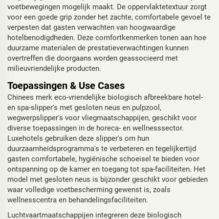
voetbewegingen mogelijk maakt. De oppervlaktetextuur zorgt
voor een goede grip zonder het zachte, comfortabele gevoel te
verpesten dat gasten verwachten van hoogwaardige
hotelbenodigdheden. Deze comfortkenmerken tonen aan hoe
duurzame materialen de prestatieverwachtingen kunnen
overtreffen die doorgaans worden geassocieerd met
milieuvriendelijke producten.
Toepassingen & Use Cases
Chinees merk eco-vriendelijke biologisch afbreekbare hotel-
en spa-slipper's met gesloten neus en pulpzool,
wegwerpslipper's voor vliegmaatschappijen, geschikt voor
diverse toepassingen in de horeca- en wellnesssector.
Luxehotels gebruiken deze slipper's om hun
duurzaamheidsprogramma's te verbeteren en tegelijkertijd
gasten comfortabele, hygiënische schoeisel te bieden voor
ontspanning op de kamer en toegang tot spa-faciliteiten. Het
model met gesloten neus is bijzonder geschikt voor gebieden
waar volledige voetbescherming gewenst is, zoals
wellnesscentra en behandelingsfaciliteiten.
Luchtvaartmaatschappijen integreren deze biologisch