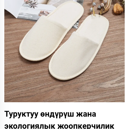
Туруктуу өндүрүш жана
экологиялык жоопкерчилик