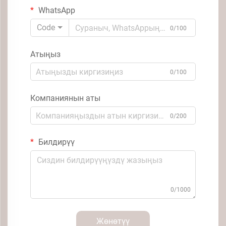
WhatsApp
Code
0/100
Атыңыз
0/100
Компаниянын аты
0/200
Билдирүү
0/1000
Жөнөтүү