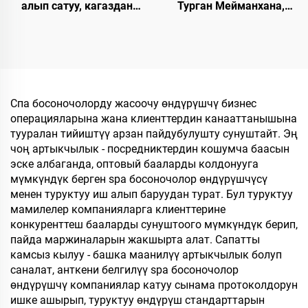
алып сатуу, кагаздан
Турган Мейманхана,
түзүлгөн табан,
Авиалиниялар үчүн
экологияга жардамдуу
Чашмаларды Убактылуу
SPA панчыгы,
Сатуу, Эко-достоспономо
өзгөртүлгөн логотип
Чашмалар, Муздак,
менен, колдонулгандан
Ленден Жасалган
кийин чөпкө айлануучу
Эркектер жана Аялдар
Спа босоночолорду жасоочу өндүрүшчү бизнес
мейманхана панчыгы
үчүн Чашмалар
операцияларына жана клиенттердин канааттанышына
тууралан тийиштүү арзан пайдубулушту сунуштайт. Эң
чоң артыкчылык - посредниктердин кошумча баасын
эске албаганда, оптовый бааларды колдонууга
мүмкүндүк берген spa босоночолор өндүрүшчүсү
менен туруктуу иш алып баруудан турат. Бул туруктуу
мамилелер компанияларга клиенттерине
конкуренттеш бааларды сунуштоого мүмкүндүк берип,
пайда маржиналарын жакшырта алат. Сапатты
камсыз кылуу - башка маанилүү артыкчылык болуп
саналат, анткени белгилүү spa босоночолор
өндүрүшчү компаниялар катуу сынама протоколдорун
ишке ашырып, туруктуу өндүрүш стандарттарын