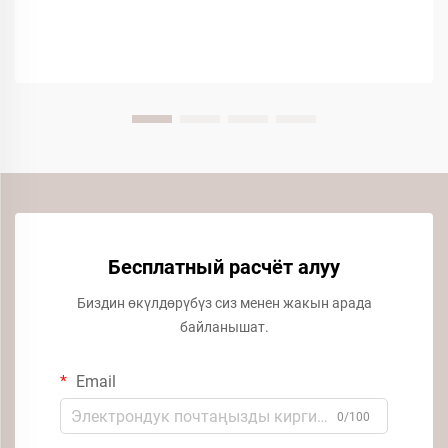
Бесплатный расчёт алуу
Биздин өкүлдөрүбүз сиз менен жакын арада
байланышат.
Email
0/100