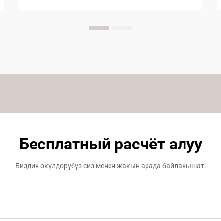
Бесплатный расчёт алуу
Биздин өкүлдөрүбүз сиз менен жакын арада байланышат.