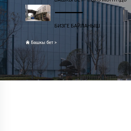
БИЗГЕ БАЙЛАНЫШ
Башкы бет
>