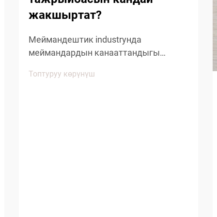
жакшыртат?
Меймандештик industryнда
меймандардын канааттандыгы
чыныгы тазалык жана
Топтуруу көрүнүш
кайрымдуулугун сактоого
багытталган кичинекей детайлдарга
көңүл буруу менен аныкталат. Оң
мейман тажрыйбасына таасирин
тийгизген негизги буюмдардын бири
болуп кошкоо меймандештердин бир
жолго колдонулган кайрымдагы
жакшыртылышы...